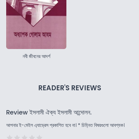
নবী জীবনের আদর্শ
READER'S REVIEWS
Review ইসলামী ঐক্য ইসলামী আন্দোলন.
আপনার ই-মেইল এ্যাড্রেস প্রকাশিত হবে না।
*
চিহ্নিত বিষয়গুলো আবশ্যক।