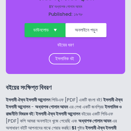
BY
অধ্যাপক গোলাম আযম
Published: ১৯৭৮
ডাউনলোড
অনলাইনে পড়ুন
বইয়ের ধরণ
ইসলামিক বই
বইয়ের সংক্ষিপ্ত বিবরণ
ইসলামী ঐক্য ইসলামী আন্দোলন
পিডিএফ [PDF] একটি বাংলা বই।
ইসলামী ঐক্য
ইসলামী আন্দোলন
-
অধ্যাপক গোলাম আযম
এর লেখা একটি জনপ্রিয়
ইসলামিক ও
রাজনীতি বিষয়ক বই
।
ইসলামী ঐক্য ইসলামী আন্দোলন
বইয়ের একটি পিডিএফ
[PDF] কপি আমরা অনলাইনে খুজে পেয়েছি এবং
অধ্যাপক গোলাম আযম
এর
অসাধারণ বইটি আপনাদের মাঝে শেয়ার করছি।
51
পৃষ্টার
ইসলামী ঐক্য ইসলামী