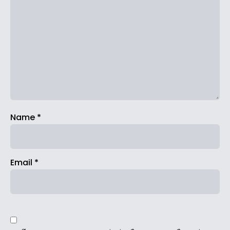
Name
*
Email
*