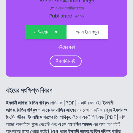
BY
এ কে এম নাজির আহমদ
Published: ২০০১
ডাউনলোড
অনলাইনে পড়ুন
বইয়ের ধরণ
ইসলামিক বই
বইয়ের সংক্ষিপ্ত বিবরণ
ইসলামী জাগরণের তিন পথিকৃৎ
পিডিএফ [PDF] একটি বাংলা বই।
ইসলামী
জাগরণের তিন পথিকৃৎ
-
এ কে এম নাজির আহমদ
এর লেখা একটি জনপ্রিয়
ইসলাম ও
দৈনন্দিন জীবন
।
ইসলামী জাগরণের তিন পথিকৃৎ
বইয়ের একটি পিডিএফ [PDF] কপি
আমরা অনলাইনে খুজে পেয়েছি এবং
এ কে এম নাজির আহমদ
এর অসাধারণ বইটি
আপনাদের মাঝে শেয়ার করছি।
144
পৃষ্টার
ইসলামী জাগরণের তিন পথিকৃৎ
বইটির