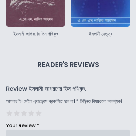
ইসলামী জাগরণের তিন পথিকৃৎ
ইসলামী নেতৃত্ব
READER'S REVIEWS
Review ইসলামী জাগরণের তিন পথিকৃৎ.
আপনার ই-মেইল এ্যাড্রেস প্রকাশিত হবে না।
*
চিহ্নিত বিষয়গুলো আবশ্যক।
Your Review
*