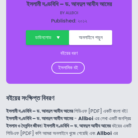
ইসলামী দণ্ডবিধি – ড. আবদুল আযীয আমের
BY
ALLBOI
Published: ২০১২
ডাউনলোড
অনলাইনে পড়ুন
বইয়ের ধরণ
ইসলামিক বই
বইয়ের সংক্ষিপ্ত বিবরণ
ইসলামী দণ্ডবিধি – ড. আবদুল আযীয আমের
পিডিএফ [PDF] একটি বাংলা বই।
ইসলামী দণ্ডবিধি – ড. আবদুল আযীয আমের
-
Allboi
এর লেখা একটি জনপ্রিয়
ইসলাম ও দৈনন্দিন জীবন
।
ইসলামী দণ্ডবিধি – ড. আবদুল আযীয আমের
বইয়ের একটি
পিডিএফ [PDF] কপি আমরা অনলাইনে খুজে পেয়েছি এবং
Allboi
এর