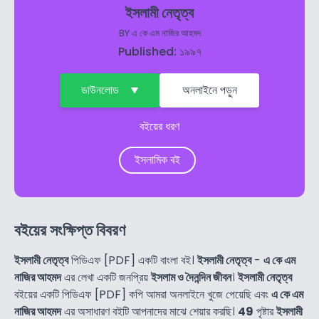
ইসলামী নেতৃত্ব
BY
এ কে এম নাজির আহমদ
Published: ১৯৯৭
ডাউনলোড
অনলাইনে পড়ুন
বইয়ের ধরণ
ইসলামিক বই
বইয়ের সংক্ষিপ্ত বিবরণ
ইসলামী নেতৃত্ব
পিডিএফ [PDF] একটি বাংলা বই।
ইসলামী নেতৃত্ব
-
এ কে এম
নাজির আহমদ
এর লেখা একটি জনপ্রিয়
ইসলাম ও দৈনন্দিন জীবন
।
ইসলামী নেতৃত্ব
বইয়ের একটি পিডিএফ [PDF] কপি আমরা অনলাইনে খুজে পেয়েছি এবং
এ কে এম
নাজির আহমদ
এর অসাধারণ বইটি আপনাদের মাঝে শেয়ার করছি।
49
পৃষ্টার
ইসলামী