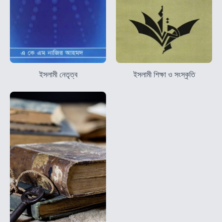
ইসলামী নেতৃত্ব
ইসলামী শিক্ষা ও সংস্কৃতি