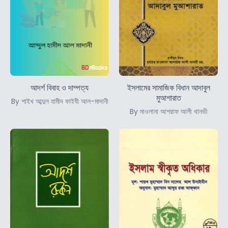
আদর্শ বিবাহ ও দাম্পত্য
ইসলামের সামাজিক বিধান আদাবুল
মুআশারাত
By শাইখ আব্দুল হামীদ ফাইযী আল-মাদানী
By মাওলানা আশরাফ আলী থানভী