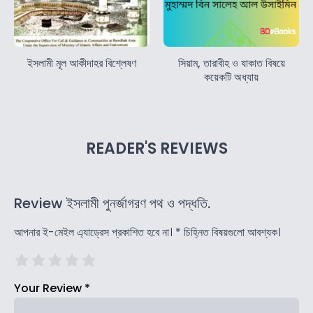
ইসলামী মূল আকীদাহর বিশ্লেষণ
সিয়াম, তারাবীহ ও যাকাত বিষয়ে
কয়েকটি অধ্যায়
READER'S REVIEWS
Review ইসলামী পুনর্জাগরণ পথ ও পদ্ধতি.
আপনার ই-মেইল এ্যাড্রেস প্রকাশিত হবে না।
*
চিহ্নিত বিষয়গুলো আবশ্যক।
Your Review
*