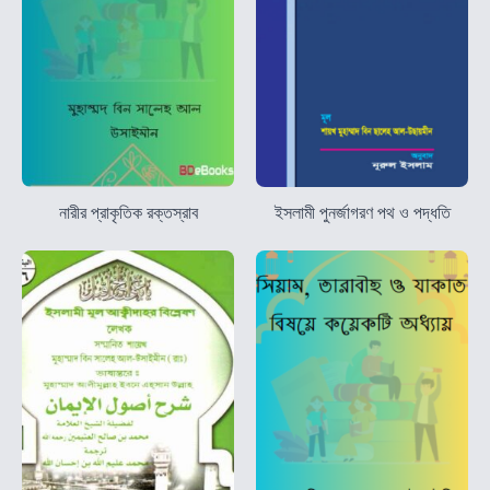
নারীর প্রাকৃতিক রক্তস্রাব
ইসলামী পুনর্জাগরণ পথ ও পদ্ধতি