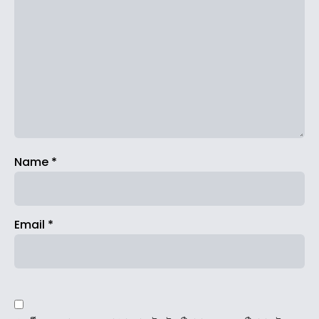
Name
*
Email
*