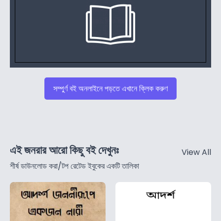
সম্পুর্ণ বই অনলাইনে পড়তে এখানে ক্লিক করুণ
এই জনরার আরো কিছু বই দেখুনঃ
View All
শীর্ষ ডাউনলোড করা/টপ রেটেড ইবুকের একটি তালিকা