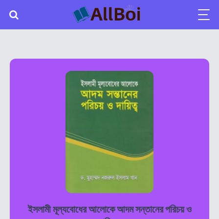
ইসলামী মূল্যবোধের আলোকে আদম সন্তানের পরিচয় ও