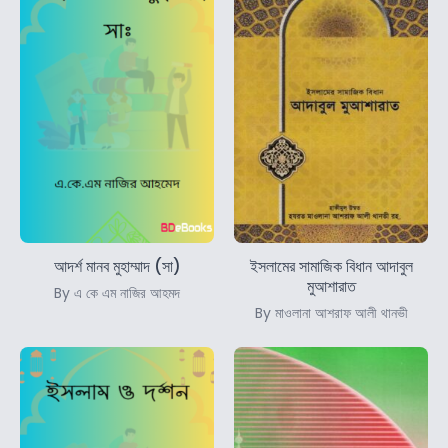
আদর্শ মানব মুহাম্মাদ (সা)
ইসলামের সামাজিক বিধান আদাবুল
মুআশারাত
By এ কে এম নাজির আহমদ
By মাওলানা আশরাফ আলী থানভী