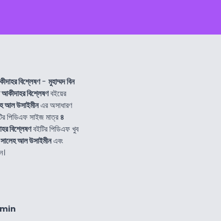
কীদাহর বিশ্লেষণ
-
মুহাম্মদ বিন
ল আকীদাহর বিশ্লেষণ
বইয়ের
ালেহ আল উসাইমীন
এর অসাধারণ
ির পিডিএফ সাইজ মাত্র
৪
াহর বিশ্লেষণ
বইটির পিডিএফ খুব
িন সালেহ আল উসাইমীন
এবং
ন।
4min