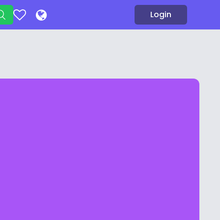
Login