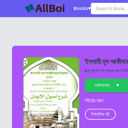
Books
ইসলামী মূল আকীদাহ
BY
মুহাম্মদ বিন সালেহ আল উসা
ডাউনলোড
বইয়ের ধরণ
ইসলামিক বই