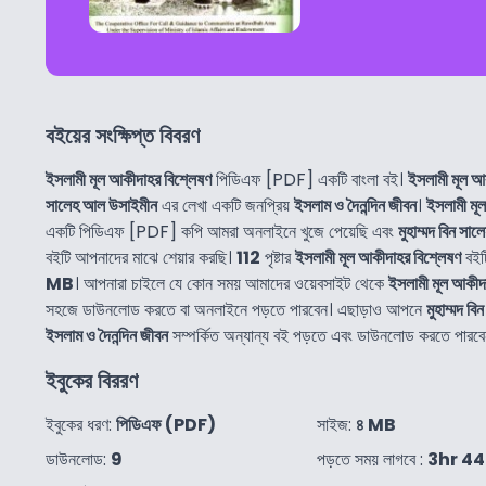
বইয়ের সংক্ষিপ্ত বিবরণ
ইসলামী মূল আকীদাহর বিশ্লেষণ
পিডিএফ [PDF] একটি বাংলা বই।
ইসলামী মূল আ
সালেহ আল উসাইমীন
এর লেখা একটি জনপ্রিয়
ইসলাম ও দৈনন্দিন জীবন
।
ইসলামী মূ
একটি পিডিএফ [PDF] কপি আমরা অনলাইনে খুজে পেয়েছি এবং
মুহাম্মদ বিন স
বইটি আপনাদের মাঝে শেয়ার করছি।
112
পৃষ্টার
ইসলামী মূল আকীদাহর বিশ্লেষণ
বইট
MB
। আপনারা চাইলে যে কোন সময় আমাদের ওয়েবসাইট থেকে
ইসলামী মূল আকীদ
সহজে ডাউনলোড করতে বা অনলাইনে পড়তে পারবেন। এছাড়াও আপনে
মুহাম্মদ ব
ইসলাম ও দৈনন্দিন জীবন
সম্পর্কিত অন্যান্য বই পড়তে এবং ডাউনলোড করতে পারবে
ইবুকের বিররণ
ইবুকের ধরণ:
পিডিএফ (PDF)
সাইজ:
৪ MB
ডাউনলোড:
9
পড়তে সময় লাগবে :
3hr 4