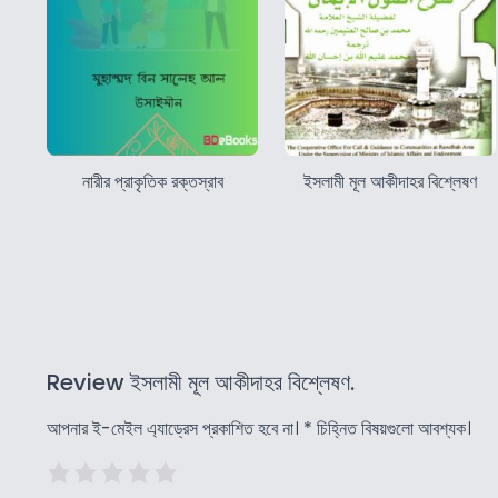
নারীর প্রাকৃতিক রক্তস্রাব
ইসলামী মূল আকীদাহর বিশ্লেষণ
Review ইসলামী মূল আকীদাহর বিশ্লেষণ.
আপনার ই-মেইল এ্যাড্রেস প্রকাশিত হবে না।
*
চিহ্নিত বিষয়গুলো আবশ্যক।