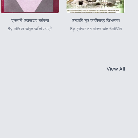
ইসলামী ইবাদতের মর্মকথা
ইসলামী মূল আকীদাহর বিশ্লেষণ
By সাইয়েদ আবুল আ'লা মওদুদী
By মুহাম্মদ বিন সালেহ আল উসাইমীন
View All