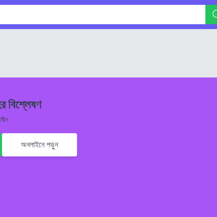
র বিশ্লেষণ
ইমীন
অনলাইনে পড়ুন