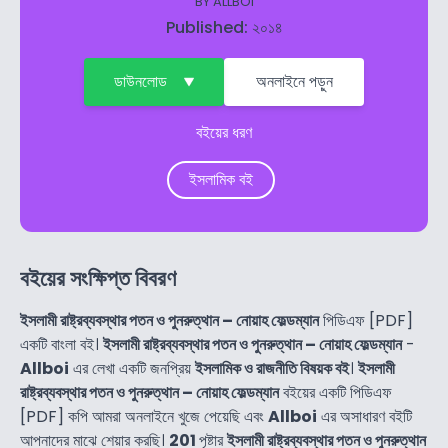
BY
ALLBOI
Published: ২০১৪
ডাউনলোড
অনলাইনে পড়ুন
বইয়ের ধরণ
ইসলামিক বই
বইয়ের সংক্ষিপ্ত বিবরণ
ইসলামী রাষ্ট্রব্যবস্থার পতন ও পুনরুত্থান – নোয়াহ ফেল্ডম্যান
পিডিএফ [PDF]
একটি বাংলা বই।
ইসলামী রাষ্ট্রব্যবস্থার পতন ও পুনরুত্থান – নোয়াহ ফেল্ডম্যান
-
Allboi
এর লেখা একটি জনপ্রিয়
ইসলামিক ও রাজনীতি বিষয়ক বই
।
ইসলামী
রাষ্ট্রব্যবস্থার পতন ও পুনরুত্থান – নোয়াহ ফেল্ডম্যান
বইয়ের একটি পিডিএফ
[PDF] কপি আমরা অনলাইনে খুজে পেয়েছি এবং
Allboi
এর অসাধারণ বইটি
আপনাদের মাঝে শেয়ার করছি।
201
পৃষ্টার
ইসলামী রাষ্ট্রব্যবস্থার পতন ও পুনরুত্থান