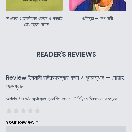
দাওয়াত ও তাবলীগের গুরুত্ব ও পদ্ধতি
গুলিস্তা – শেখ সাদী
– মোঃ আব্দুস সালাম
READER'S REVIEWS
Review ইসলামী রাষ্ট্রব্যবস্থার পতন ও পুনরুত্থান – নোয়াহ
ফেল্ডম্যান.
আপনার ই-মেইল এ্যাড্রেস প্রকাশিত হবে না।
*
চিহ্নিত বিষয়গুলো আবশ্যক।
Your Review
*