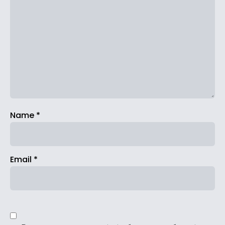
Name
*
Email
*