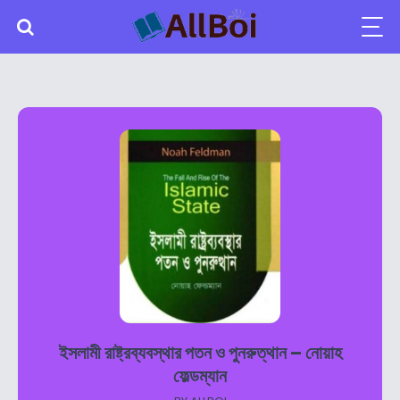
ইসলামী রাষ্ট্রব্যবস্থার পতন ও পুনরুত্থান – নোয়াহ
ফেল্ডম্যান