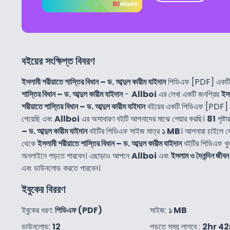
বইয়ের সংক্ষিপ্ত বিবরণ
ইসলামী শরীয়াতে শাস্তির বিধান – ড. আব্দুল কারীম যাইদান
পিডিএফ [PDF] একটি 
শাস্তির বিধান – ড. আব্দুল কারীম যাইদান
-
Allboi
এর লেখা একটি জনপ্রিয়
ইসল
শরীয়াতে শাস্তির বিধান – ড. আব্দুল কারীম যাইদান
বইয়ের একটি পিডিএফ [PDF] ক
পেয়েছি এবং
Allboi
এর অসাধারণ বইটি আপনাদের মাঝে শেয়ার করছি।
81
পৃষ্টা
– ড. আব্দুল কারীম যাইদান
বইটির পিডিএফ সাইজ মাত্র
১ MB
। আপনারা চাইলে 
থেকে
ইসলামী শরীয়াতে শাস্তির বিধান – ড. আব্দুল কারীম যাইদান
বইটির পিডিএফ খ
অনলাইনে পড়তে পারবেন। এছাড়াও আপনে
Allboi
এবং
ইসলাম ও দৈনন্দিন জীবন
এবং ডাউনলোড করতে পারবেন।
ইবুকের বিররণ
ইবুকের ধরণ:
পিডিএফ (PDF)
সাইজ:
১ MB
ডাউনলোড:
12
পড়তে সময় লাগবে :
2hr 4