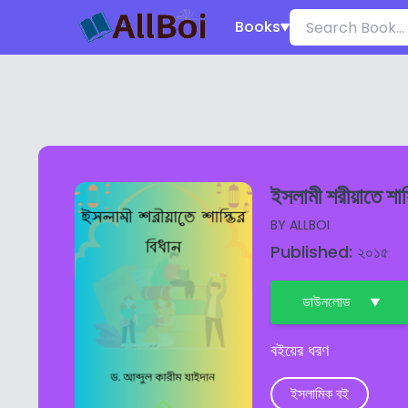
Books
ইসলামী শরীয়াতে শা
BY
ALLBOI
Published: ২০১৫
ডাউনলোড
বইয়ের ধরণ
ইসলামিক বই