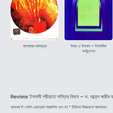
বাৎস্যায়ন কামসূত্র
ঈমান ও ইসলাম – ইসলামিক
ফাউন্ডেশন
Review ইসলামী শরীয়াতে শাস্তির বিধান – ড. আব্দুল কারীম য
আপনার ই-মেইল এ্যাড্রেস প্রকাশিত হবে না।
*
চিহ্নিত বিষয়গুলো আবশ্যক।