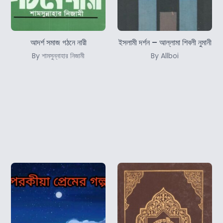
আদর্শ সমাজ গঠনে নারী
ইসলামী দর্শন – আল্লামা শিবলী নুমানী
By শামসুন্নাহার নিজামী
By Allboi