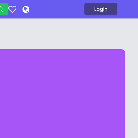
Login