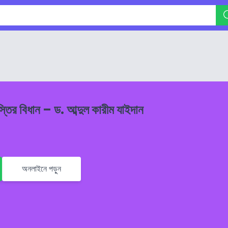
স্তির বিধান – ড. আব্দুল কারীম যাইদান
অনলাইনে পড়ুন