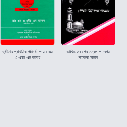
দুর্ঘটনায় প্রাথমিক পরিচর্যা – ডাঃ এম
আখিরাতের শেষ সম্বল – বেগম
এ এইচ এম জাফর
সাজেদা সামাদ