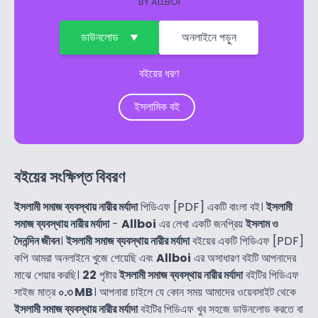
BY
ALLBOI
ডাউনলোড
অনলাইনে পড়ুন
বইয়ের ধরণ
ইসলামিক বই
বইয়ের সংক্ষিপ্ত বিবরণ
ইসলামী সমাজ ব্যবস্থায় নারীর মর্যাদা
পিডিএফ [PDF] একটি বাংলা বই।
ইসলামী
সমাজ ব্যবস্থায় নারীর মর্যাদা
-
Allboi
এর লেখা একটি জনপ্রিয়
ইসলাম ও
দৈনন্দিন জীবন
।
ইসলামী সমাজ ব্যবস্থায় নারীর মর্যাদা
বইয়ের একটি পিডিএফ [PDF]
কপি আমরা অনলাইনে খুজে পেয়েছি এবং
Allboi
এর অসাধারণ বইটি আপনাদের
মাঝে শেয়ার করছি।
22
পৃষ্টার
ইসলামী সমাজ ব্যবস্থায় নারীর মর্যাদা
বইটির পিডিএফ
সাইজ মাত্র
০.৩ MB
। আপনারা চাইলে যে কোন সময় আমাদের ওয়েবসাইট থেকে
ইসলামী সমাজ ব্যবস্থায় নারীর মর্যাদা
বইটির পিডিএফ খুব সহজে ডাউনলোড করতে বা