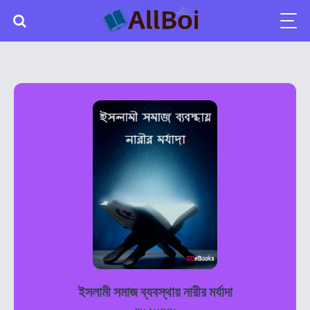
ইসলামী সমাজ ব্যবস্থায় নারীর মর্যাদা