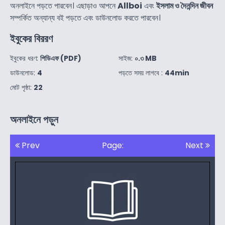
অনলাইনে পড়তে পারবেন। এছাড়াও আপনে
Allboi
এবং
ইসলাম ও দৈনন্দিন জীবন
সম্পর্কিত অন্যান্য বই পড়তে এবং ডাউনলোড করতে পারবেন।
ইবুকের বিররণ
ইবুকের ধরণ:
পিডিএফ (PDF)
সাইজ:
০.৩ MB
ডাউনলোড:
4
পড়তে সময় লাগবে :
44min
মোট পৃষ্ঠা:
22
অনলাইনে পড়ুন
Prev
Page:
Next