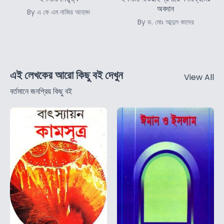
অবদান
By এ কে এম নাজির আহমদ
By ড. মোঃ আব্দুল কাদের
এই লেখকের আরো কিছু বই দেখুন
View All
বর্তমানে জনপ্রিয় কিছু বই