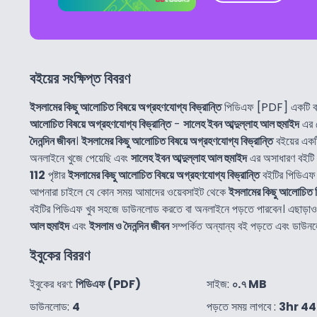
বইয়ের সংক্ষিপ্ত বিবরণ
ইসলামের কিছু আলোচিত বিষয়ে অগ্রহণযোগ্য বিভ্রান্তি
পিডিএফ [PDF] একটি বা
আলোচিত বিষয়ে অগ্রহণযোগ্য বিভ্রান্তি
-
সালেহ ইবন আব্দুল্লাহ আল হুমাইদ
এর 
দৈনন্দিন জীবন
।
ইসলামের কিছু আলোচিত বিষয়ে অগ্রহণযোগ্য বিভ্রান্তি
বইয়ের একট
অনলাইনে খুজে পেয়েছি এবং
সালেহ ইবন আব্দুল্লাহ আল হুমাইদ
এর অসাধারণ বইটি 
112
পৃষ্টার
ইসলামের কিছু আলোচিত বিষয়ে অগ্রহণযোগ্য বিভ্রান্তি
বইটির পিডিএফ
আপনারা চাইলে যে কোন সময় আমাদের ওয়েবসাইট থেকে
ইসলামের কিছু আলোচিত বি
বইটির পিডিএফ খুব সহজে ডাউনলোড করতে বা অনলাইনে পড়তে পারবেন। এছাড়
আল হুমাইদ
এবং
ইসলাম ও দৈনন্দিন জীবন
সম্পর্কিত অন্যান্য বই পড়তে এবং ডাউন
ইবুকের বিররণ
ইবুকের ধরণ:
পিডিএফ (PDF)
সাইজ:
০.৭ MB
ডাউনলোড:
4
পড়তে সময় লাগবে :
3hr 4