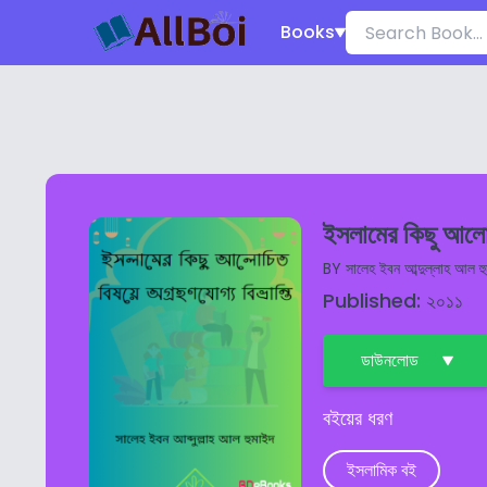
Books
ইসলামের কিছু আলোচ
BY
সালেহ ইবন আব্দুল্লাহ আল হ
Published: ২০১১
ডাউনলোড
বইয়ের ধরণ
ইসলামিক বই