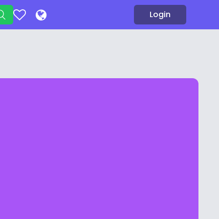
Login