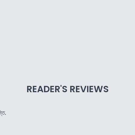
READER'S REVIEWS
তি.