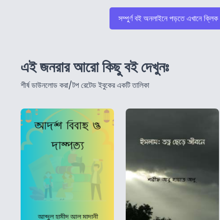
সম্পুর্ণ বই অনলাইনে পড়তে এখানে ক্লিক
এই জনরার আরো কিছু বই দেখুনঃ
শীর্ষ ডাউনলোড করা/টপ রেটেড ইবুকের একটি তালিকা