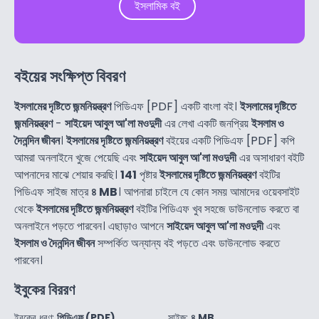
ইসলামিক বই
বইয়ের সংক্ষিপ্ত বিবরণ
ইসলামের দৃষ্টিতে জন্মনিয়ন্ত্রণ
পিডিএফ [PDF] একটি বাংলা বই।
ইসলামের দৃষ্টিতে
জন্মনিয়ন্ত্রণ
-
সাইয়েদ আবুল আ'লা মওদুদী
এর লেখা একটি জনপ্রিয়
ইসলাম ও
দৈনন্দিন জীবন
।
ইসলামের দৃষ্টিতে জন্মনিয়ন্ত্রণ
বইয়ের একটি পিডিএফ [PDF] কপি
আমরা অনলাইনে খুজে পেয়েছি এবং
সাইয়েদ আবুল আ'লা মওদুদী
এর অসাধারণ বইটি
আপনাদের মাঝে শেয়ার করছি।
141
পৃষ্টার
ইসলামের দৃষ্টিতে জন্মনিয়ন্ত্রণ
বইটির
পিডিএফ সাইজ মাত্র
৪ MB
। আপনারা চাইলে যে কোন সময় আমাদের ওয়েবসাইট
থেকে
ইসলামের দৃষ্টিতে জন্মনিয়ন্ত্রণ
বইটির পিডিএফ খুব সহজে ডাউনলোড করতে বা
অনলাইনে পড়তে পারবেন। এছাড়াও আপনে
সাইয়েদ আবুল আ'লা মওদুদী
এবং
ইসলাম ও দৈনন্দিন জীবন
সম্পর্কিত অন্যান্য বই পড়তে এবং ডাউনলোড করতে
পারবেন।
ইবুকের বিররণ
ইবুকের ধরণ:
পিডিএফ (PDF)
সাইজ:
৪ MB