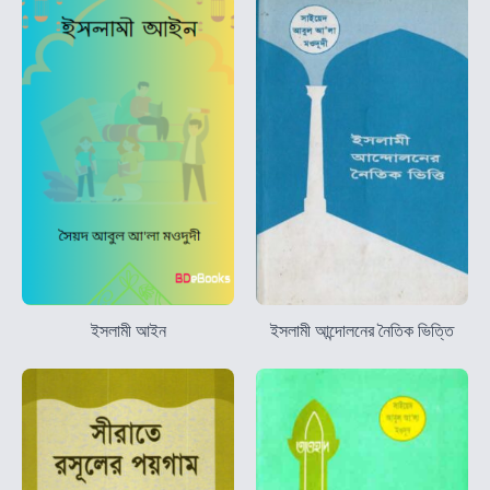
ইসলামী আইন
ইসলামী আন্দোলনের নৈতিক ভিত্তি