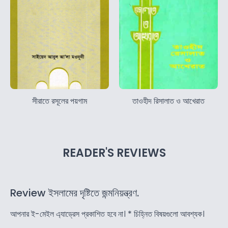
সীরাতে রসূলের পয়গাম
তাওহীদ রিসালাত ও আখেরাত
READER'S REVIEWS
Review ইসলামের দৃষ্টিতে জন্মনিয়ন্ত্রণ.
আপনার ই-মেইল এ্যাড্রেস প্রকাশিত হবে না।
*
চিহ্নিত বিষয়গুলো আবশ্যক।