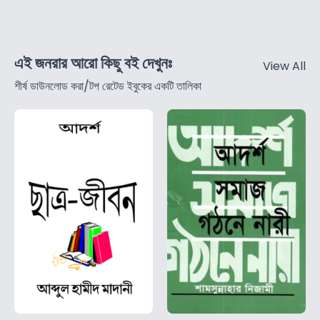
এই জনরার আরো কিছু বই দেখুনঃ
View All
শীর্ষ ডাউনলোড করা/টপ রেটেড ইবুকের একটি তালিকা