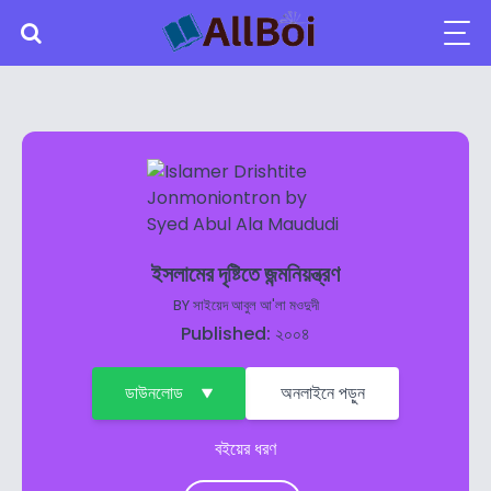
ইসলামের দৃষ্টিতে জন্মনিয়ন্ত্রণ
BY
সাইয়েদ আবুল আ'লা মওদুদী
Published: ২০০৪
ডাউনলোড
অনলাইনে পড়ুন
বইয়ের ধরণ