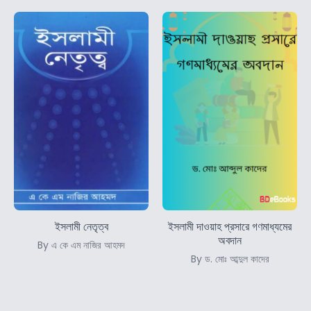
ইসলামী নেতৃত্ব
ইসলামী দাওয়াহ প্রসারে গণমাধ্যমের
অবদান
By এ কে এম নাজির আহমদ
By ড. মোঃ আব্দুল কাদের