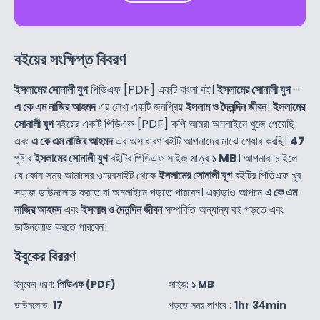
বইয়ের সংক্ষিপ্ত বিবরণ
ইসলামের সোনালী যুগ
পিডিএফ [PDF] একটি বাংলা বই।
ইসলামের সোনালী যুগ
-
এ কে এম নাজির আহমদ
এর লেখা একটি জনপ্রিয়
ইসলাম ও দৈনন্দিন জীবন
।
ইসলামের
সোনালী যুগ
বইয়ের একটি পিডিএফ [PDF] কপি আমরা অনলাইনে খুজে পেয়েছি
এবং
এ কে এম নাজির আহমদ
এর অসাধারণ বইটি আপনাদের মাঝে শেয়ার করছি।
47
পৃষ্টার
ইসলামের সোনালী যুগ
বইটির পিডিএফ সাইজ মাত্র
১ MB
। আপনারা চাইলে
যে কোন সময় আমাদের ওয়েবসাইট থেকে
ইসলামের সোনালী যুগ
বইটির পিডিএফ খুব
সহজে ডাউনলোড করতে বা অনলাইনে পড়তে পারবেন। এছাড়াও আপনে
এ কে এম
নাজির আহমদ
এবং
ইসলাম ও দৈনন্দিন জীবন
সম্পর্কিত অন্যান্য বই পড়তে এবং
ডাউনলোড করতে পারবেন।
ইবুকের বিররণ
ইবুকের ধরণ:
পিডিএফ (PDF)
সাইজ:
১ MB
ডাউনলোড:
17
পড়তে সময় লাগবে :
1hr 34min