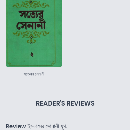
সত্যের সেনানী
READER'S REVIEWS
Review ইসলামের সোনালী যুগ.