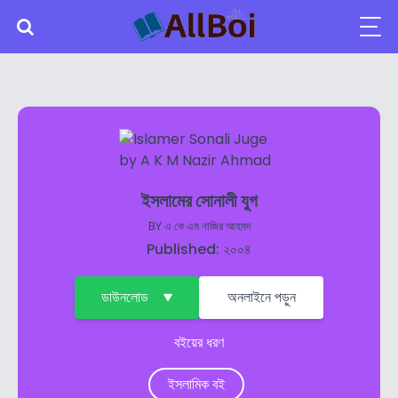
ইসলামের সোনালী যুগ
BY
এ কে এম নাজির আহমদ
Published: ২০০৪
ডাউনলোড
অনলাইনে পড়ুন
বইয়ের ধরণ
ইসলামিক বই