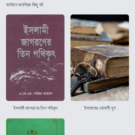
বর্তমানে জনপ্রিয় কিছু বই
ইসলামী জাগরণের তিন পথিকৃৎ
ইসলামের সোনালী যুগ