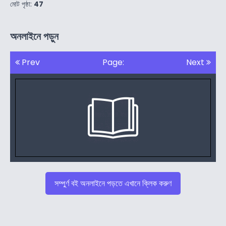
মোট পৃষ্ঠা:
47
অনলাইনে পড়ুন
Prev
Page:
Next
সম্পুর্ণ বই অনলাইনে পড়তে এখানে ক্লিক করুণ