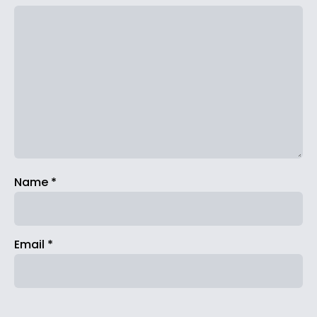
Name
*
Email
*