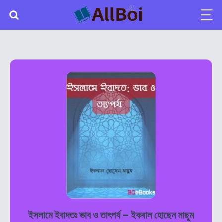
ইসলামে ইবাদতঃ ভাব ও তাৎপর্য – ইকবাল হোছেন মাছুম