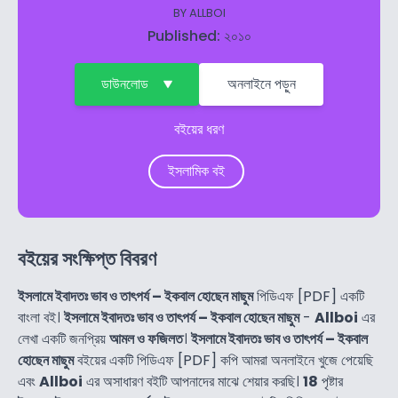
BY
ALLBOI
Published: ২০১০
ডাউনলোড
অনলাইনে পড়ুন
বইয়ের ধরণ
ইসলামিক বই
বইয়ের সংক্ষিপ্ত বিবরণ
ইসলামে ইবাদতঃ ভাব ও তাৎপর্য – ইকবাল হোছেন মাছুম
পিডিএফ [PDF] একটি
বাংলা বই।
ইসলামে ইবাদতঃ ভাব ও তাৎপর্য – ইকবাল হোছেন মাছুম
-
Allboi
এর
লেখা একটি জনপ্রিয়
আমল ও ফজিলত
।
ইসলামে ইবাদতঃ ভাব ও তাৎপর্য – ইকবাল
হোছেন মাছুম
বইয়ের একটি পিডিএফ [PDF] কপি আমরা অনলাইনে খুজে পেয়েছি
এবং
Allboi
এর অসাধারণ বইটি আপনাদের মাঝে শেয়ার করছি।
18
পৃষ্টার