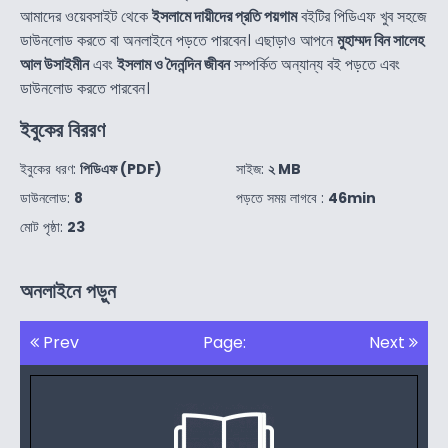
আমাদের ওয়েবসাইট থেকে
ইসলামে দায়ীদের প্রতি পয়গাম
বইটির পিডিএফ খুব সহজে
ডাউনলোড করতে বা অনলাইনে পড়তে পারবেন। এছাড়াও আপনে
মুহাম্মদ বিন সালেহ
আল উসাইমীন
এবং
ইসলাম ও দৈনন্দিন জীবন
সম্পর্কিত অন্যান্য বই পড়তে এবং
ডাউনলোড করতে পারবেন।
ইবুকের বিররণ
ইবুকের ধরণ:
পিডিএফ (PDF)
সাইজ:
২ MB
ডাউনলোড:
8
পড়তে সময় লাগবে :
46min
মোট পৃষ্ঠা:
23
অনলাইনে পড়ুন
Prev
Page:
Next