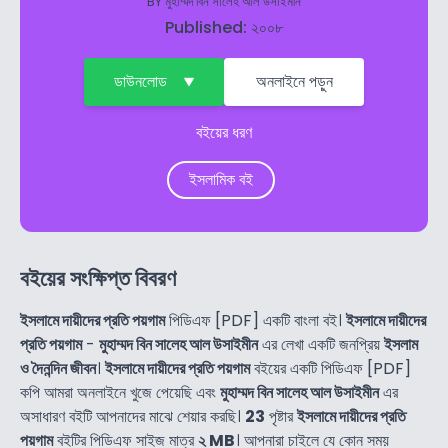
BY
মুহাম্মদ বিন সালেহ আল উসাইমীন
Published: ২০০৮
ডাউনলোড
অনলাইনে পড়ুন
বইয়ের ধরণ
ইসলামিক বই
বইয়ের সংক্ষিপ্ত বিবরণ
ইসলামে দায়ীদের প্রতি পয়গাম
পিডিএফ [PDF] একটি বাংলা বই।
ইসলামে দায়ীদের
প্রতি পয়গাম
-
মুহাম্মদ বিন সালেহ আল উসাইমীন
এর লেখা একটি জনপ্রিয়
ইসলাম
ও দৈনন্দিন জীবন
।
ইসলামে দায়ীদের প্রতি পয়গাম
বইয়ের একটি পিডিএফ [PDF]
কপি আমরা অনলাইনে খুজে পেয়েছি এবং
মুহাম্মদ বিন সালেহ আল উসাইমীন
এর
অসাধারণ বইটি আপনাদের মাঝে শেয়ার করছি।
23
পৃষ্টার
ইসলামে দায়ীদের প্রতি
পয়গাম
বইটির পিডিএফ সাইজ মাত্র
২ MB
। আপনারা চাইলে যে কোন সময়