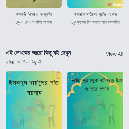
ইসলামী শিক্ষা ও সংস্কৃতি
ইসলামে দায়ীদের প্রতি পয়গাম
By এ কে এম নাজির আহমদ
By মুহাম্মদ বিন সালেহ আল উসাইমীন
এই লেখকের আরো কিছু বই দেখুন
View All
বর্তমানে জনপ্রিয় কিছু বই