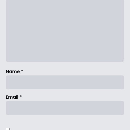
Name
*
Email
*