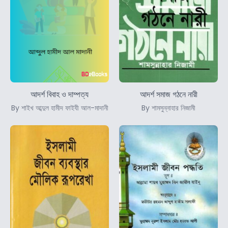
আদর্শ বিবাহ ও দাম্পত্য
আদর্শ সমাজ গঠনে নারী
By শাইখ আব্দুল হামীদ ফাইযী আল-মাদানী
By শামসুন্নাহার নিজামী