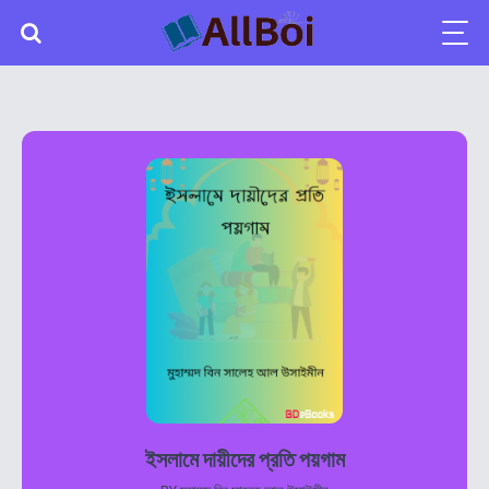
ইসলামে দায়ীদের প্রতি পয়গাম