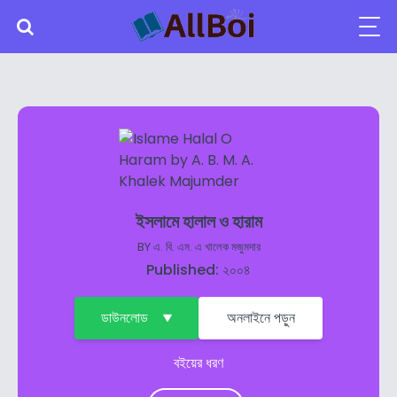
ইসলামে হালাল ও হারাম
BY
এ. বি. এম. এ খালেক মজুমদার
Published: ২০০৪
ডাউনলোড
অনলাইনে পড়ুন
বইয়ের ধরণ