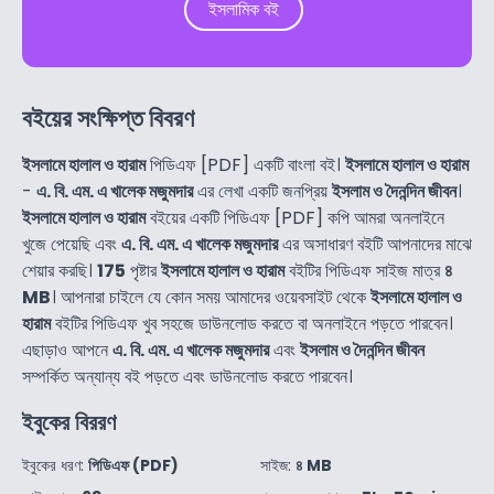
ইসলামিক বই
বইয়ের সংক্ষিপ্ত বিবরণ
ইসলামে হালাল ও হারাম
পিডিএফ [PDF] একটি বাংলা বই।
ইসলামে হালাল ও হারাম
-
এ. বি. এম. এ খালেক মজুমদার
এর লেখা একটি জনপ্রিয়
ইসলাম ও দৈনন্দিন জীবন
।
ইসলামে হালাল ও হারাম
বইয়ের একটি পিডিএফ [PDF] কপি আমরা অনলাইনে
খুজে পেয়েছি এবং
এ. বি. এম. এ খালেক মজুমদার
এর অসাধারণ বইটি আপনাদের মাঝে
শেয়ার করছি।
175
পৃষ্টার
ইসলামে হালাল ও হারাম
বইটির পিডিএফ সাইজ মাত্র
৪
MB
। আপনারা চাইলে যে কোন সময় আমাদের ওয়েবসাইট থেকে
ইসলামে হালাল ও
হারাম
বইটির পিডিএফ খুব সহজে ডাউনলোড করতে বা অনলাইনে পড়তে পারবেন।
এছাড়াও আপনে
এ. বি. এম. এ খালেক মজুমদার
এবং
ইসলাম ও দৈনন্দিন জীবন
সম্পর্কিত অন্যান্য বই পড়তে এবং ডাউনলোড করতে পারবেন।
ইবুকের বিররণ
ইবুকের ধরণ:
পিডিএফ (PDF)
সাইজ:
৪ MB