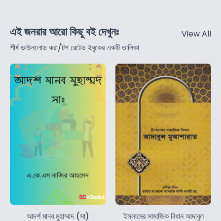
এই জনরার আরো কিছু বই দেখুনঃ
View All
শীর্ষ ডাউনলোড করা/টপ রেটেড ইবুকের একটি তালিকা
আদর্শ মানব মুহাম্মাদ (সা)
ইসলামের সামাজিক বিধান আদাবুল