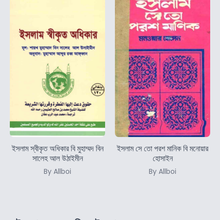
ইসলাম স্বীকৃত অধিকার বি মুহাম্মদ বিন
ইসলাম সে তো পরশ মানিক বি মনোয়ার
সালেহ আল উঠাইমীন
হোসাইন
By Allboi
By Allboi