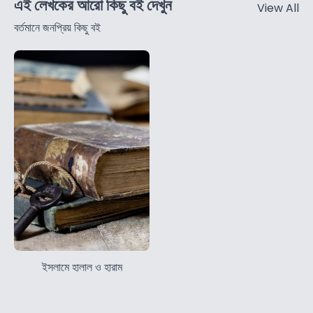
এই লেখকের আরো কিছু বই দেখুন
View All
বর্তমানে জনপ্রিয় কিছু বই
ইসলামে হালাল ও হারাম