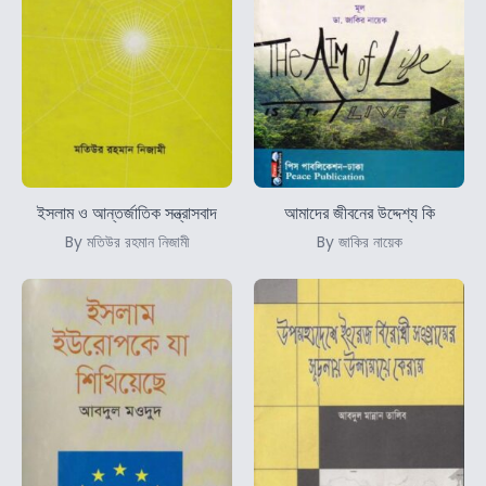
ইসলাম ও আন্তর্জাতিক সন্ত্রাসবাদ
আমাদের জীবনের উদ্দেশ্য কি
By মতিউর রহমান নিজামী
By জাকির নায়েক