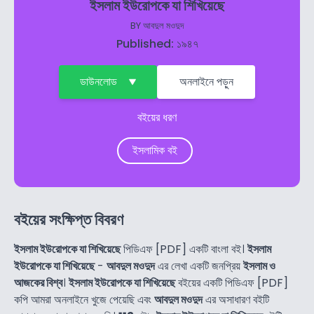
ইসলাম ইউরোপকে যা শিখিয়েছে
BY
আবদুল মওদুদ
Published: ১৯৪৭
ডাউনলোড
অনলাইনে পড়ুন
বইয়ের ধরণ
ইসলামিক বই
বইয়ের সংক্ষিপ্ত বিবরণ
ইসলাম ইউরোপকে যা শিখিয়েছে
পিডিএফ [PDF] একটি বাংলা বই।
ইসলাম
ইউরোপকে যা শিখিয়েছে
-
আবদুল মওদুদ
এর লেখা একটি জনপ্রিয়
ইসলাম ও
আজকের বিশ্ব
।
ইসলাম ইউরোপকে যা শিখিয়েছে
বইয়ের একটি পিডিএফ [PDF]
কপি আমরা অনলাইনে খুজে পেয়েছি এবং
আবদুল মওদুদ
এর অসাধারণ বইটি