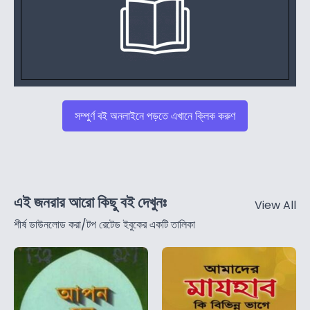
সম্পুর্ণ বই অনলাইনে পড়তে এখানে ক্লিক করুণ
এই জনরার আরো কিছু বই দেখুনঃ
View All
শীর্ষ ডাউনলোড করা/টপ রেটেড ইবুকের একটি তালিকা