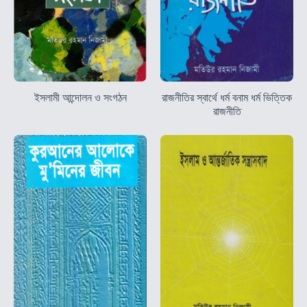
ইসলামী আন্দোলন ও সংগঠন
রাজনীতির স্বার্থে ধর্ম বনাম ধর্ম ভিত্তিক
রাজনীতি