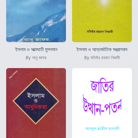
ইসলাম ও আত্মঘাতী মুসলমান
ইসলাম ও আন্তর্জাতিক সন্ত্রাসবাদ
By আবু জাফর
By মতিউর রহমান নিজামী