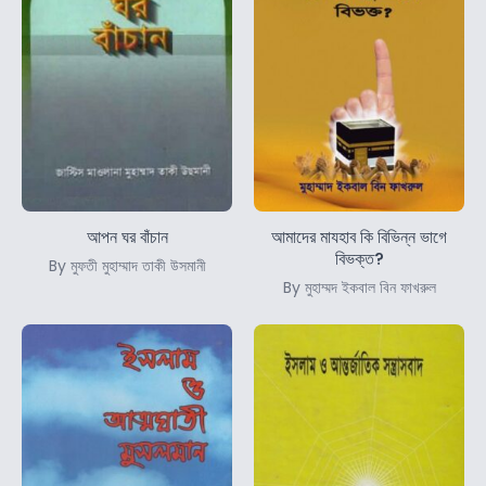
আপন ঘর বাঁচান
আমাদের মাযহাব কি বিভিন্ন ভাগে
বিভক্ত?
By মুফতী মুহাম্মাদ তাকী উসমানী
By মুহাম্মদ ইকবাল বিন ফাখরুল