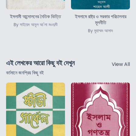
ইসলামী আন্দোলনের নৈতিক ভিত্তি
ইসলামে রাষ্ট্র ও সরকার পরিচালনার
মূলনীতি
By সাইয়েদ আবুল আ'লা মওদুদী
By মুহাম্মদ আসাদ
এই লেখকের আরো কিছু বই দেখুন
View All
বর্তমানে জনপ্রিয় কিছু বই