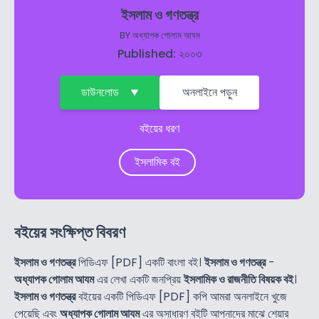
ইসলাম ও গণতন্ত্র
BY
অধ্যাপক গোলাম আযম
Published: ২০০৩
ডাউনলোড
অনলাইনে পড়ুন
বইয়ের ধরণ
ইসলামিক বই
বইয়ের সংক্ষিপ্ত বিবরণ
ইসলাম ও গণতন্ত্র
পিডিএফ [PDF] একটি বাংলা বই।
ইসলাম ও গণতন্ত্র
-
অধ্যাপক গোলাম আযম
এর লেখা একটি জনপ্রিয়
ইসলামিক ও রাজনীতি বিষয়ক বই
।
ইসলাম ও গণতন্ত্র
বইয়ের একটি পিডিএফ [PDF] কপি আমরা অনলাইনে খুজে
পেয়েছি এবং
অধ্যাপক গোলাম আযম
এর অসাধারণ বইটি আপনাদের মাঝে শেয়ার