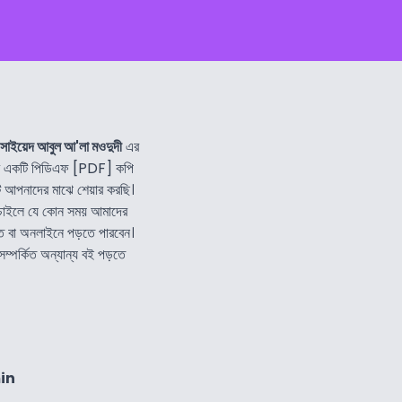
সাইয়েদ আবুল আ'লা মওদুদী
এর
 একটি পিডিএফ [PDF] কপি
 আপনাদের মাঝে শেয়ার করছি।
চাইলে যে কোন সময় আমাদের
 বা অনলাইনে পড়তে পারবেন।
ম্পর্কিত অন্যান্য বই পড়তে
in