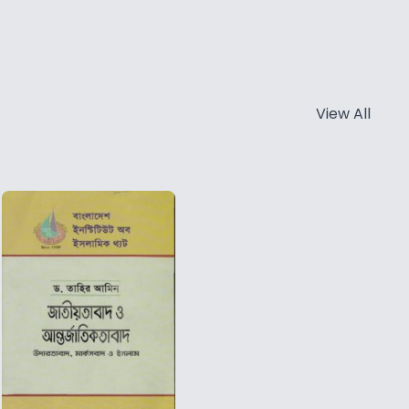
View All