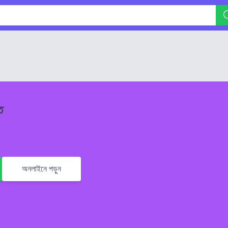
ত
অনলাইনে পড়ুন