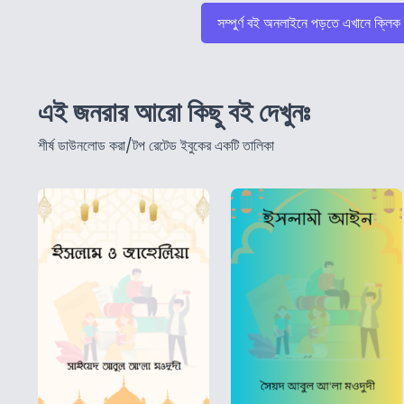
সম্পুর্ণ বই অনলাইনে পড়তে এখানে ক্লিক
এই জনরার আরো কিছু বই দেখুনঃ
শীর্ষ ডাউনলোড করা/টপ রেটেড ইবুকের একটি তালিকা