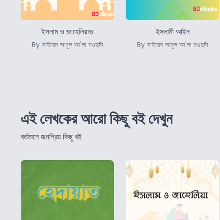
ইসলাম ও জাহেলিয়াত
ইসলামী আইন
By সাইয়েদ আবুল আ'লা মওদুদী
By সাইয়েদ আবুল আ'লা মওদুদী
এই লেখকের আরো কিছু বই দেখুন
বর্তমানে জনপ্রিয় কিছু বই