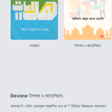
হেদায়াত
ইসলাম ও জাহেলিয়াত
Review ইসলাম ও জাহেলিয়াত.
আপনার ই-মেইল এ্যাড্রেস প্রকাশিত হবে না।
*
চিহ্নিত বিষয়গুলো আবশ্যক।