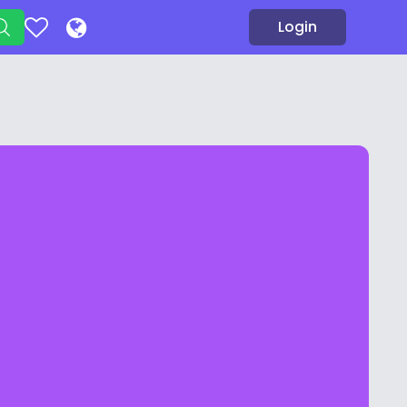
Login