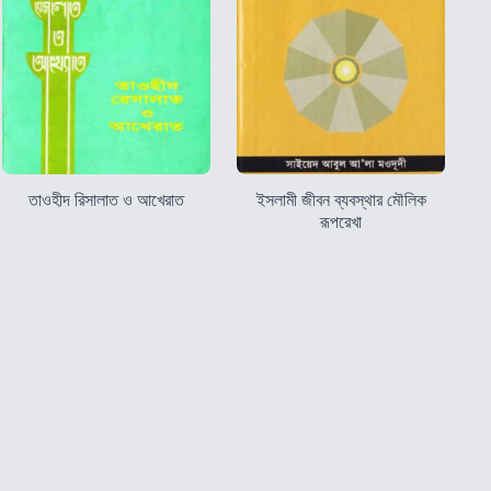
তাওহীদ রিসালাত ও আখেরাত
ইসলামী জীবন ব্যবস্থার মৌলিক
রূপরেখা