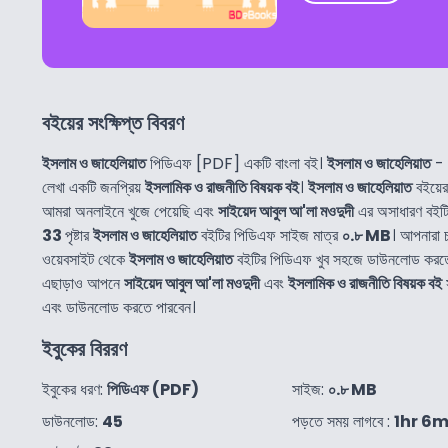
বইয়ের সংক্ষিপ্ত বিবরণ
ইসলাম ও জাহেলিয়াত
পিডিএফ [PDF] একটি বাংলা বই।
ইসলাম ও জাহেলিয়াত
-
লেখা একটি জনপ্রিয়
ইসলামিক ও রাজনীতি বিষয়ক বই
।
ইসলাম ও জাহেলিয়াত
বইয়ের
আমরা অনলাইনে খুজে পেয়েছি এবং
সাইয়েদ আবুল আ'লা মওদুদী
এর অসাধারণ বইটি
33
পৃষ্টার
ইসলাম ও জাহেলিয়াত
বইটির পিডিএফ সাইজ মাত্র
০.৮ MB
। আপনারা 
ওয়েবসাইট থেকে
ইসলাম ও জাহেলিয়াত
বইটির পিডিএফ খুব সহজে ডাউনলোড করতে
এছাড়াও আপনে
সাইয়েদ আবুল আ'লা মওদুদী
এবং
ইসলামিক ও রাজনীতি বিষয়ক বই
স
এবং ডাউনলোড করতে পারবেন।
ইবুকের বিররণ
ইবুকের ধরণ:
পিডিএফ (PDF)
সাইজ:
০.৮ MB
ডাউনলোড:
45
পড়তে সময় লাগবে :
1hr 6m