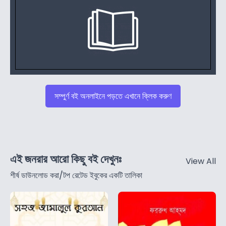
সম্পুর্ণ বই অনলাইনে পড়তে এখানে ক্লিক করুণ
এই জনরার আরো কিছু বই দেখুনঃ
View All
শীর্ষ ডাউনলোড করা/টপ রেটেড ইবুকের একটি তালিকা