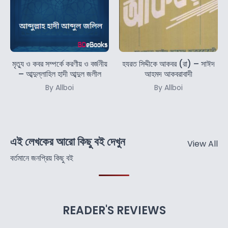
মৃত্যু ও কবর সম্পর্কে করণীয় ও বর্জনীয়
হযরত সিদ্দীকে আকবর (রা) – সাঈদ
– আব্দুল্লাহিল হাদী আব্দুল জলীল
আহমদ আকবরাবাদী
By Allboi
By Allboi
এই লেখকের আরো কিছু বই দেখুন
View All
বর্তমানে জনপ্রিয় কিছু বই
READER'S REVIEWS