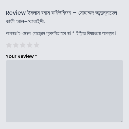
Review ইসলাম বনাম কমিউনিজম – মোহাম্মদ আব্দুল্লাহেল
কাফী আল-কোরাইশী.
আপনার ই-মেইল এ্যাড্রেস প্রকাশিত হবে না।
*
চিহ্নিত বিষয়গুলো আবশ্যক।
Your Review
*