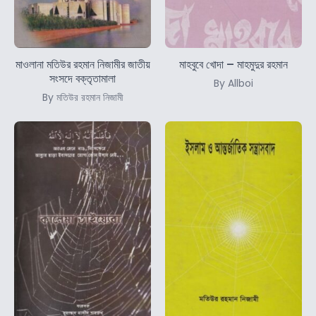
মাওলানা মতিউর রহমান নিজামীর জাতীয়
মাহবুবে খোদা – মাহমুদুর রহমান
সংসদে বক্তৃতামালা
By Allboi
By মতিউর রহমান নিজামী