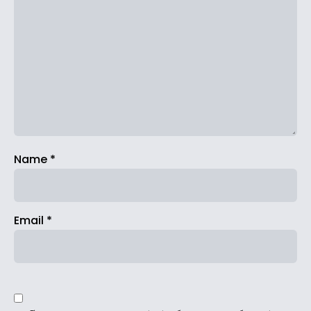
Name
*
Email
*