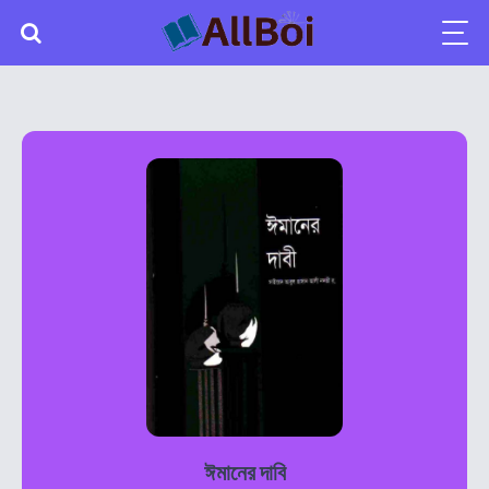
ঈমানের দাবি