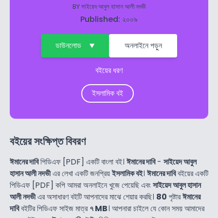
BY
সাইয়েদ আবুল হাসান আলী নদভী
Published: ২০০৯
ডাউনলোড
অনলাইনে পড়ুন
বইয়ের ধরণ
ইসলামিক বই
বইয়ের সংক্ষিপ্ত বিবরণ
ঈমানের দাবি
পিডিএফ [PDF] একটি বাংলা বই।
ঈমানের দাবি
-
সাইয়েদ আবুল
হাসান আলী নদভী
এর লেখা একটি জনপ্রিয়
ইসলামিক বই
।
ঈমানের দাবি
বইয়ের একটি
পিডিএফ [PDF] কপি আমরা অনলাইনে খুজে পেয়েছি এবং
সাইয়েদ আবুল হাসান
আলী নদভী
এর অসাধারণ বইটি আপনাদের মাঝে শেয়ার করছি।
80
পৃষ্টার
ঈমানের
দাবি
বইটির পিডিএফ সাইজ মাত্র
৭ MB
। আপনারা চাইলে যে কোন সময় আমাদের