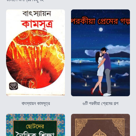
বাৎস্যায়ন কামসূত্র
৬টি পরকীয়া প্রেমের গল্প