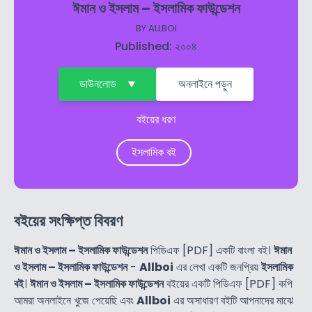
ঈমান ও ইসলাম – ইসলামিক ফাউন্ডেশন
BY
ALLBOI
Published: ২০০৪
ডাউনলোড
অনলাইনে পড়ুন
বইয়ের ধরণ
ইসলামিক বই
বইয়ের সংক্ষিপ্ত বিবরণ
ঈমান ও ইসলাম – ইসলামিক ফাউন্ডেশন
পিডিএফ [PDF] একটি বাংলা বই।
ঈমান
ও ইসলাম – ইসলামিক ফাউন্ডেশন
-
Allboi
এর লেখা একটি জনপ্রিয়
ইসলামিক
বই
।
ঈমান ও ইসলাম – ইসলামিক ফাউন্ডেশন
বইয়ের একটি পিডিএফ [PDF] কপি
আমরা অনলাইনে খুজে পেয়েছি এবং
Allboi
এর অসাধারণ বইটি আপনাদের মাঝে