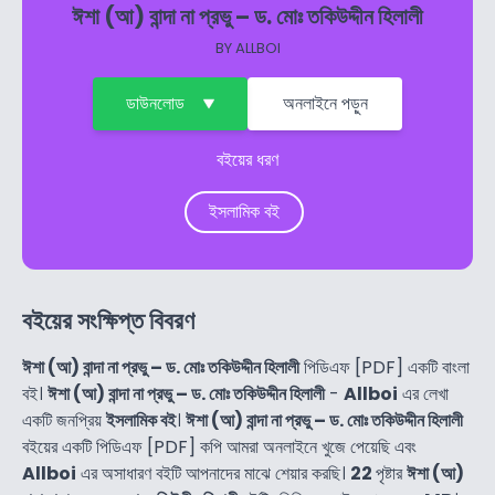
ঈশা (আ) বান্দা না প্রভু – ড. মোঃ তকিউদ্দীন হিলালী
BY
ALLBOI
ডাউনলোড
অনলাইনে পড়ুন
বইয়ের ধরণ
ইসলামিক বই
বইয়ের সংক্ষিপ্ত বিবরণ
ঈশা (আ) বান্দা না প্রভু – ড. মোঃ তকিউদ্দীন হিলালী
পিডিএফ [PDF] একটি বাংলা
বই।
ঈশা (আ) বান্দা না প্রভু – ড. মোঃ তকিউদ্দীন হিলালী
-
Allboi
এর লেখা
একটি জনপ্রিয়
ইসলামিক বই
।
ঈশা (আ) বান্দা না প্রভু – ড. মোঃ তকিউদ্দীন হিলালী
বইয়ের একটি পিডিএফ [PDF] কপি আমরা অনলাইনে খুজে পেয়েছি এবং
Allboi
এর অসাধারণ বইটি আপনাদের মাঝে শেয়ার করছি।
22
পৃষ্টার
ঈশা (আ)