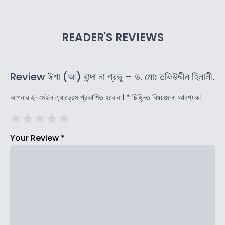
READER'S REVIEWS
Review ঈশা (আ) বান্দা না প্রভু – ড. মোঃ তকিউদ্দীন হিলালী.
আপনার ই-মেইল এ্যাড্রেস প্রকাশিত হবে না।
*
চিহ্নিত বিষয়গুলো আবশ্যক।
Your Review
*