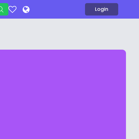
Login