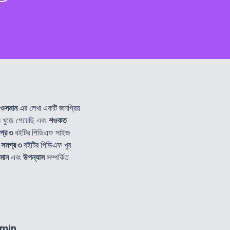
ওসমান
এর লেখা একটি জনপ্রিয়
খুজে পেয়েছি এবং
শওকত
গ্র ৩
বইটির পিডিএফ সাইজ
 সমগ্র ৩
বইটির পিডিএফ খুব
মান
এবং
উপন্যাস
সম্পর্কিত
8min