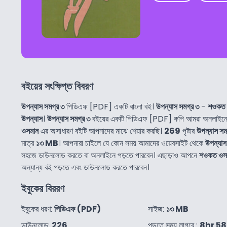
বইয়ের সংক্ষিপ্ত বিবরণ
উপন্যাস সমগ্র ৩
পিডিএফ [PDF] একটি বাংলা বই।
উপন্যাস সমগ্র ৩
-
শওকত 
উপন্যাস
।
উপন্যাস সমগ্র ৩
বইয়ের একটি পিডিএফ [PDF] কপি আমরা অনলাইনে 
ওসমান
এর অসাধারণ বইটি আপনাদের মাঝে শেয়ার করছি।
269
পৃষ্টার
উপন্যাস সম
মাত্র
১৩ MB
। আপনারা চাইলে যে কোন সময় আমাদের ওয়েবসাইট থেকে
উপন্যাস
সহজে ডাউনলোড করতে বা অনলাইনে পড়তে পারবেন। এছাড়াও আপনে
শওকত ওস
অন্যান্য বই পড়তে এবং ডাউনলোড করতে পারবেন।
ইবুকের বিররণ
ইবুকের ধরণ:
পিডিএফ (PDF)
সাইজ:
১৩ MB
ডাউনলোড:
226
পড়তে সময় লাগবে :
8hr 5