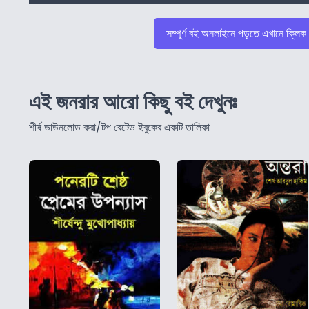
সম্পুর্ণ বই অনলাইনে পড়তে এখানে ক্লিক
এই জনরার আরো কিছু বই দেখুনঃ
শীর্ষ ডাউনলোড করা/টপ রেটেড ইবুকের একটি তালিকা