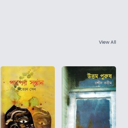
View All