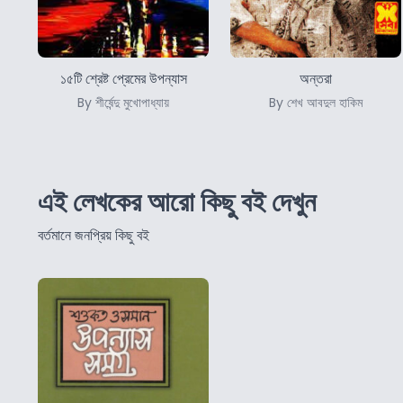
১৫টি শ্রেষ্ট প্রেমের উপন্যাস
অন্তরা
By শীর্ষেন্দু মুখোপাধ্যায়
By শেখ আবদুল হাকিম
এই লেখকের আরো কিছু বই দেখুন
বর্তমানে জনপ্রিয় কিছু বই