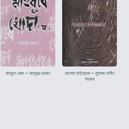
মাহবুবে খোদা – মাহমুদুর রহমান
কালেমা তাইয়্যেবা – মুহাম্মদ নাসীন
শাহরুখ