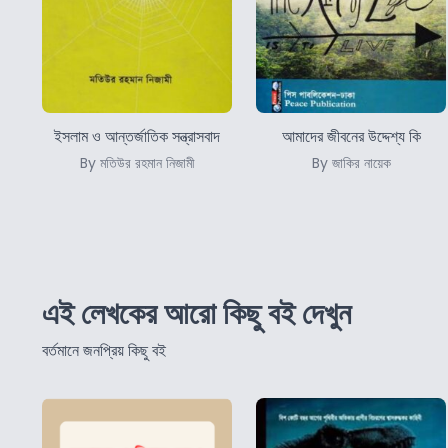
ইসলাম ও আন্তর্জাতিক সন্ত্রাসবাদ
আমাদের জীবনের উদ্দেশ্য কি
By মতিউর রহমান নিজামী
By জাকির নায়েক
এই লেখকের আরো কিছু বই দেখুন
বর্তমানে জনপ্রিয় কিছু বই