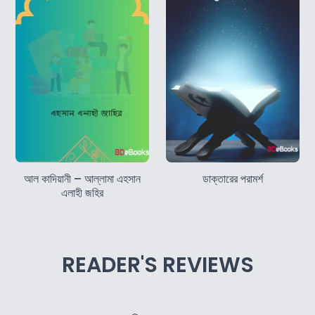
আল কাদিয়ানী – আল্লামা এহসান
ডাক্তারের পরামর্শ
এলাহী জহির
READER'S REVIEWS