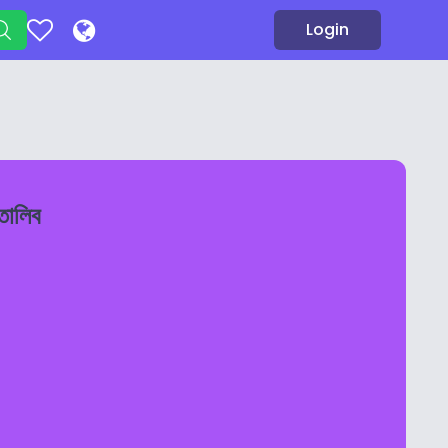
Login
তালিব