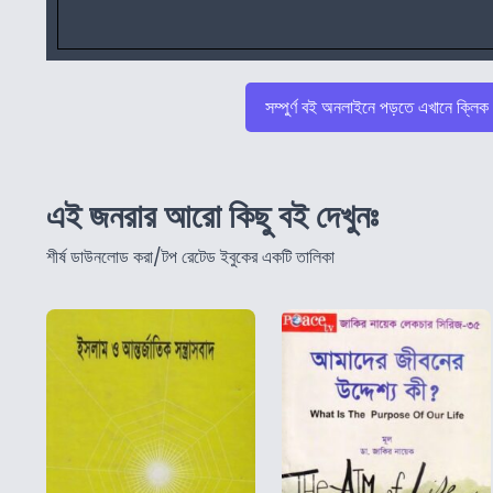
সম্পুর্ণ বই অনলাইনে পড়তে এখানে ক্লিক
এই জনরার আরো কিছু বই দেখুনঃ
শীর্ষ ডাউনলোড করা/টপ রেটেড ইবুকের একটি তালিকা