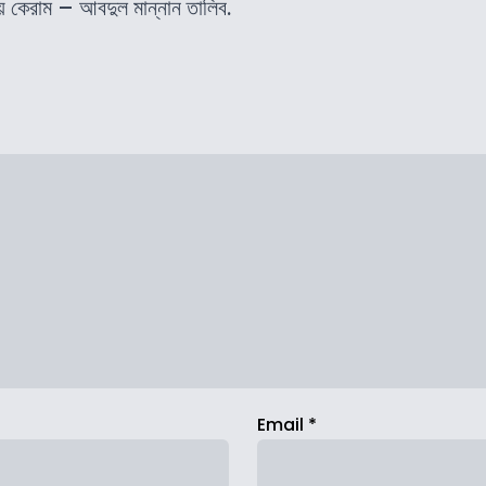
ে কেরাম – আবদুল মান্নান তালিব.
Email
*