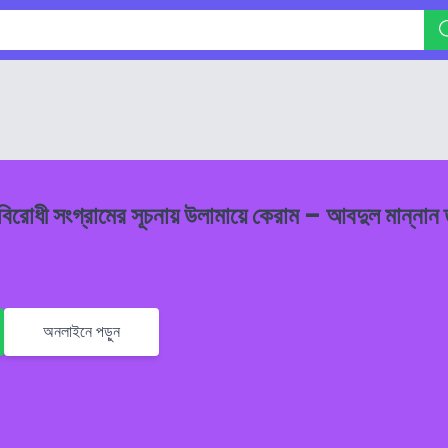
রোধী সংগ্রামের সূচনায় উলামায়ে কেরাম – আবদুল মান্নান 
অনলাইনে পড়ুন