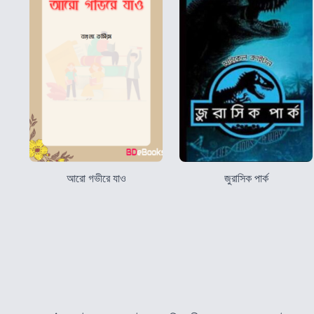
আরো গভীরে যাও
জুরাসিক পার্ক