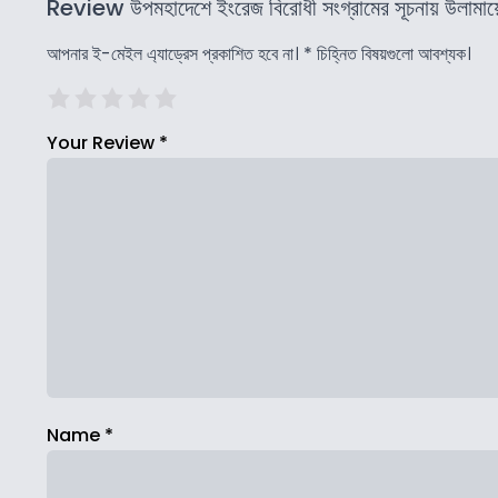
Review উপমহাদেশে ইংরেজ বিরোধী সংগ্রামের সূচনায় উলামায়
আপনার ই-মেইল এ্যাড্রেস প্রকাশিত হবে না।
*
চিহ্নিত বিষয়গুলো আবশ্যক।
Your Review
*
Name
*