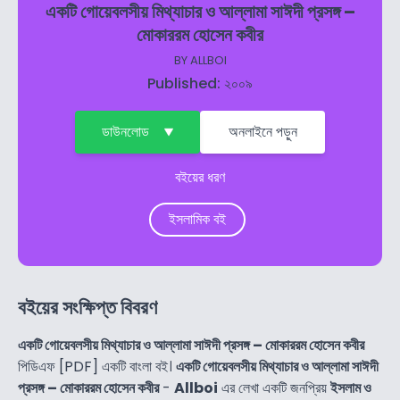
একটি গোয়েবলসীয় মিথ্যাচার ও আল্লামা সাঈদী প্রসঙ্গ –
মোকাররম হোসেন কবীর
BY
ALLBOI
Published: ২০০৯
ডাউনলোড
অনলাইনে পড়ুন
বইয়ের ধরণ
ইসলামিক বই
বইয়ের সংক্ষিপ্ত বিবরণ
একটি গোয়েবলসীয় মিথ্যাচার ও আল্লামা সাঈদী প্রসঙ্গ – মোকাররম হোসেন কবীর
পিডিএফ [PDF] একটি বাংলা বই।
একটি গোয়েবলসীয় মিথ্যাচার ও আল্লামা সাঈদী
প্রসঙ্গ – মোকাররম হোসেন কবীর
-
Allboi
এর লেখা একটি জনপ্রিয়
ইসলাম ও