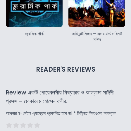
জুরাসিক পার্ক
অরিয়েন্টালিজম – এডওয়ার্ড ডব্লিউ
সাঈদ
READER'S REVIEWS
Review একটি গোয়েবলসীয় মিথ্যাচার ও আল্লামা সাঈদী
প্রসঙ্গ – মোকাররম হোসেন কবীর.
আপনার ই-মেইল এ্যাড্রেস প্রকাশিত হবে না।
*
চিহ্নিত বিষয়গুলো আবশ্যক।