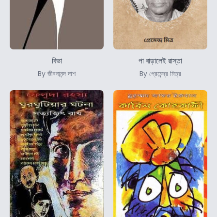
বিভা
পা বাড়ালেই রাস্তা
By জীবনানন্দ দাশ
By প্রেমেন্দ্র মিত্র