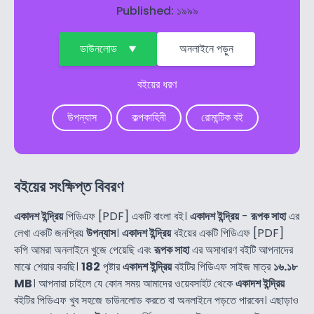
Published: ১৯৯৯
ডাউনলোড
অনলাইনে পড়ুন
বইয়ের ধরণ
উপন্যাস
কল্পকাহিনী
রোমান্টিক বই
বইয়ের সংক্ষিপ্ত বিবরণ
একাদশ ইন্দ্রিয়
পিডিএফ [PDF] একটি বাংলা বই।
একাদশ ইন্দ্রিয়
-
রূপক সাহা
এর
লেখা একটি জনপ্রিয়
উপন্যাস
।
একাদশ ইন্দ্রিয়
বইয়ের একটি পিডিএফ [PDF]
কপি আমরা অনলাইনে খুজে পেয়েছি এবং
রূপক সাহা
এর অসাধারণ বইটি আপনাদের
মাঝে শেয়ার করছি।
182
পৃষ্টার
একাদশ ইন্দ্রিয়
বইটির পিডিএফ সাইজ মাত্র
১৬.১৮
MB
। আপনারা চাইলে যে কোন সময় আমাদের ওয়েবসাইট থেকে
একাদশ ইন্দ্রিয়
বইটির পিডিএফ খুব সহজে ডাউনলোড করতে বা অনলাইনে পড়তে পারবেন। এছাড়াও