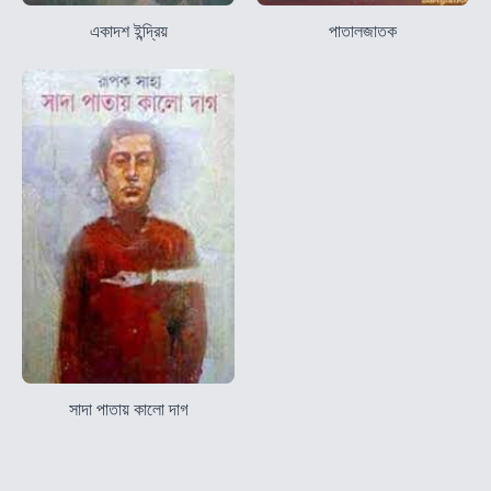
একাদশ ইন্দ্রিয়
পাতালজাতক
সাদা পাতায় কালো দাগ