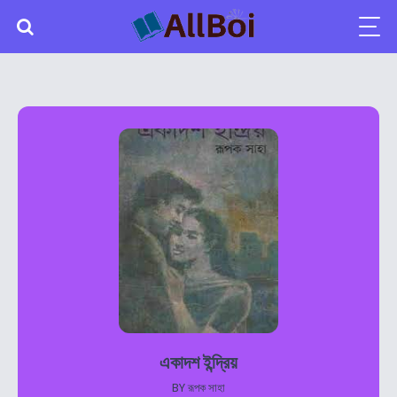
একাদশ ইন্দ্রিয়
BY
রূপক সাহা