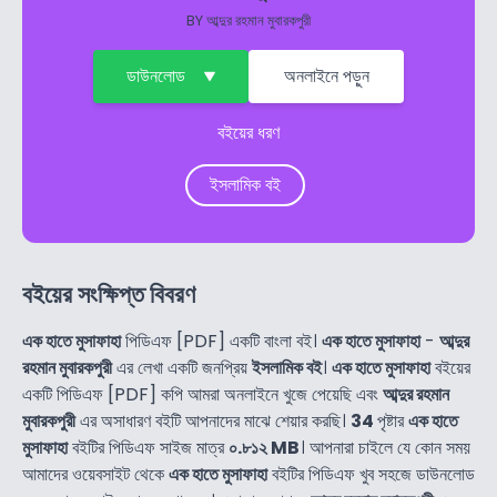
BY
আব্দুর রহমান মুবারকপুরী
ডাউনলোড
অনলাইনে পড়ুন
বইয়ের ধরণ
ইসলামিক বই
বইয়ের সংক্ষিপ্ত বিবরণ
এক হাতে মুসাফাহা
পিডিএফ [PDF] একটি বাংলা বই।
এক হাতে মুসাফাহা
-
আব্দুর
রহমান মুবারকপুরী
এর লেখা একটি জনপ্রিয়
ইসলামিক বই
।
এক হাতে মুসাফাহা
বইয়ের
একটি পিডিএফ [PDF] কপি আমরা অনলাইনে খুজে পেয়েছি এবং
আব্দুর রহমান
মুবারকপুরী
এর অসাধারণ বইটি আপনাদের মাঝে শেয়ার করছি।
34
পৃষ্টার
এক হাতে
মুসাফাহা
বইটির পিডিএফ সাইজ মাত্র
০.৮১২ MB
। আপনারা চাইলে যে কোন সময়
আমাদের ওয়েবসাইট থেকে
এক হাতে মুসাফাহা
বইটির পিডিএফ খুব সহজে ডাউনলোড