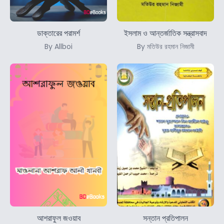
ডাক্তারের পরামর্শ
ইসলাম ও আন্তর্জাতিক সন্ত্রাসবাদ
By Allboi
By মতিউর রহমান নিজামী
আশরাফুল জওয়াব
সন্তান প্রতিপালন