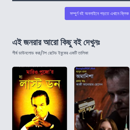
সম্পুর্ণ বই অনলাইনে পড়তে এখানে ক্লিক
এই জনরার আরো কিছু বই দেখুনঃ
শীর্ষ ডাউনলোড করা/টপ রেটেড ইবুকের একটি তালিকা