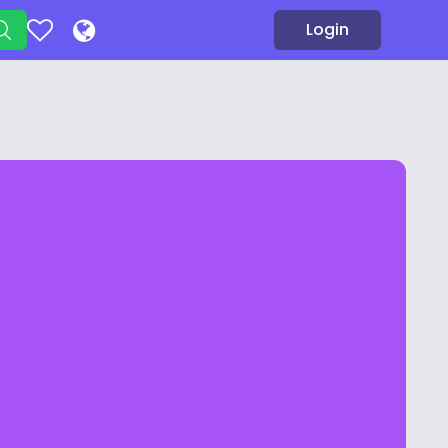
Login