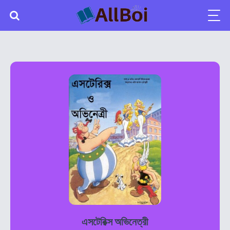
এসটেরিক্স অভিনেত্রী