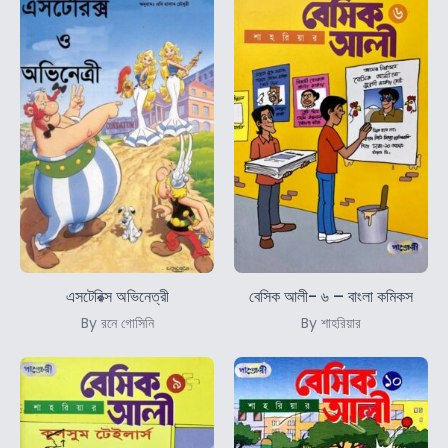
এসটেরিক্স অভিনেত্রী
বেসিক আলী- ৬ – বাংলা কমিকস
By রনে গোসিনি
By শাহরিয়ার