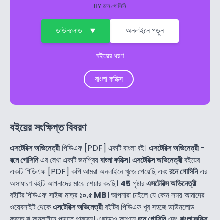
BY
রনে গোসিনি
ডাউনলোড
অনলাইনে পড়ুন
বইয়ের ধরণ
বাংলা কমিক্স
বইয়ের সংক্ষিপ্ত বিবরণ
এসটেরিক্স অভিনেত্রী
পিডিএফ [PDF] একটি বাংলা বই।
এসটেরিক্স অভিনেত্রী
-
রনে গোসিনি
এর লেখা একটি জনপ্রিয়
বাংলা কমিক্স
।
এসটেরিক্স অভিনেত্রী
বইয়ের
একটি পিডিএফ [PDF] কপি আমরা অনলাইনে খুজে পেয়েছি এবং
রনে গোসিনি
এর
অসাধারণ বইটি আপনাদের মাঝে শেয়ার করছি।
45
পৃষ্টার
এসটেরিক্স অভিনেত্রী
বইটির পিডিএফ সাইজ মাত্র
১০.৫ MB
। আপনারা চাইলে যে কোন সময় আমাদের
ওয়েবসাইট থেকে
এসটেরিক্স অভিনেত্রী
বইটির পিডিএফ খুব সহজে ডাউনলোড
করতে বা অনলাইনে পড়তে পারবেন। এছাড়াও আপনে
রনে গোসিনি
এবং
বাংলা কমিক্স