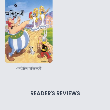
এসটেরিক্স অভিনেত্রী
READER'S REVIEWS