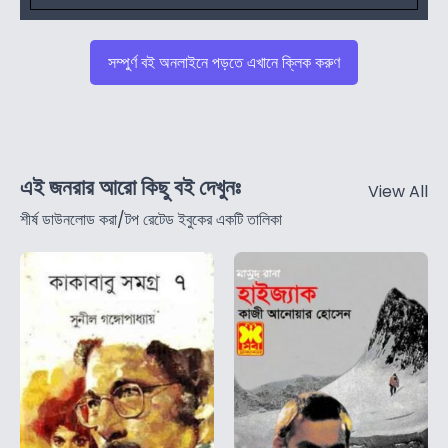
সম্পুর্ণ বই অনলাইনে পড়তে এখানে ক্লিক করুণ
এই জনরার আরো কিছু বই দেখুনঃ
View All
শীর্ষ ডাউনলোড করা/টপ রেটেড ইবুকের একটি তালিকা