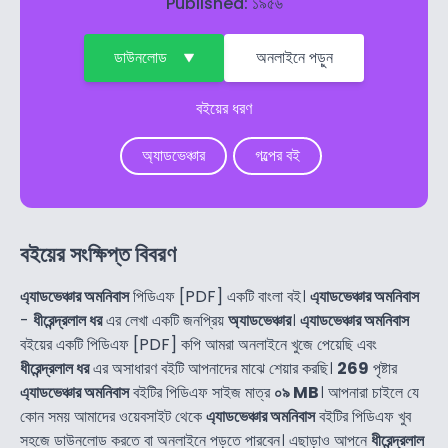
Published: ১৯৫৬
ডাউনলোড
অনলাইনে পড়ুন
বইয়ের ধরণ
অ্যাডভেঞ্চার
গল্পের বই
বইয়ের সংক্ষিপ্ত বিবরণ
এ্যাডভেঞ্চার অমনিবাস
পিডিএফ [PDF] একটি বাংলা বই।
এ্যাডভেঞ্চার অমনিবাস
-
ধীরেন্দ্রলাল ধর
এর লেখা একটি জনপ্রিয়
অ্যাডভেঞ্চার
।
এ্যাডভেঞ্চার অমনিবাস
বইয়ের একটি পিডিএফ [PDF] কপি আমরা অনলাইনে খুজে পেয়েছি এবং
ধীরেন্দ্রলাল ধর
এর অসাধারণ বইটি আপনাদের মাঝে শেয়ার করছি।
269
পৃষ্টার
এ্যাডভেঞ্চার অমনিবাস
বইটির পিডিএফ সাইজ মাত্র
০৯ MB
। আপনারা চাইলে যে
কোন সময় আমাদের ওয়েবসাইট থেকে
এ্যাডভেঞ্চার অমনিবাস
বইটির পিডিএফ খুব
সহজে ডাউনলোড করতে বা অনলাইনে পড়তে পারবেন। এছাড়াও আপনে
ধীরেন্দ্রলাল