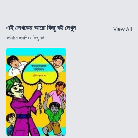
এই লেখকের আরো কিছু বই দেখুন
View All
বর্তমানে জনপ্রিয় কিছু বই