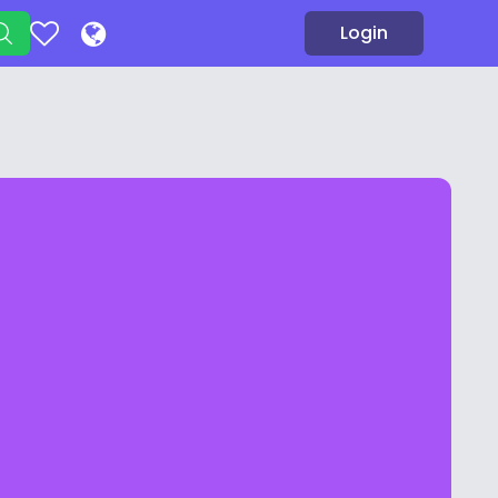
Login