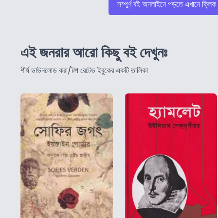
সম্পুর্ণ বই অনলাইনে পড়তে এখানে ক্লিক
এই জনরার আরো কিছু বই দেখুনঃ
শীর্ষ ডাউনলোড করা/টপ রেটেড ইবুকের একটি তালিকা