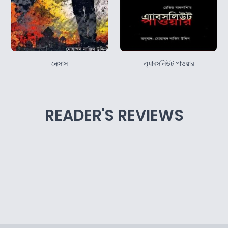
নেক্সাস
এ্যাবসলিউট পাওয়ার
READER'S REVIEWS