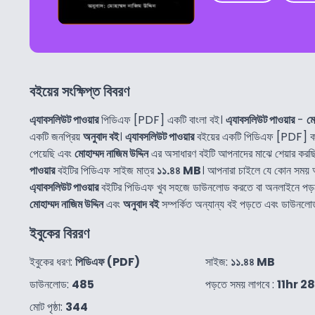
বইয়ের সংক্ষিপ্ত বিবরণ
এ্যাবসলিউট পাওয়ার
পিডিএফ [PDF] একটি বাংলা বই।
এ্যাবসলিউট পাওয়ার
-
মো
একটি জনপ্রিয়
অনুবাদ বই
।
এ্যাবসলিউট পাওয়ার
বইয়ের একটি পিডিএফ [PDF] কপ
পেয়েছি এবং
মোহাম্মদ নাজিম উদ্দিন
এর অসাধারণ বইটি আপনাদের মাঝে শেয়ার করছ
পাওয়ার
বইটির পিডিএফ সাইজ মাত্র
১১.৪৪ MB
। আপনারা চাইলে যে কোন সময় 
এ্যাবসলিউট পাওয়ার
বইটির পিডিএফ খুব সহজে ডাউনলোড করতে বা অনলাইনে পড়
মোহাম্মদ নাজিম উদ্দিন
এবং
অনুবাদ বই
সম্পর্কিত অন্যান্য বই পড়তে এবং ডাউনলো
ইবুকের বিররণ
ইবুকের ধরণ:
পিডিএফ (PDF)
সাইজ:
১১.৪৪ MB
ডাউনলোড:
485
পড়তে সময় লাগবে :
11hr 2
মোট পৃষ্ঠা:
344