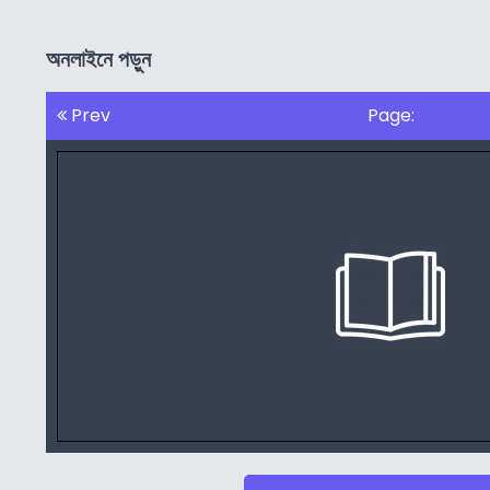
অনলাইনে পড়ুন
Prev
Page: