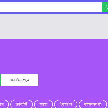
অনলাইনে পড়ুন
যাস
কল্পকাহিনী
ক্রাইম
থ্রিলার বই
রহস্যজনক বই