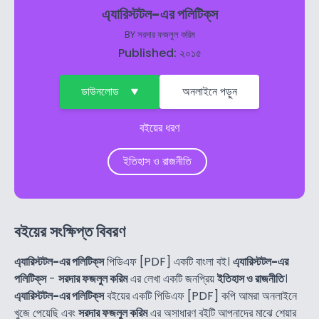
এ্যারিস্টটল-এর পলিটিক্‌স
BY
সরদার ফজলুল করিম
Published: ২০১৫
ডাউনলোড
অনলাইনে পড়ুন
বইয়ের ধরণ
ইতিহাস ও রাজনীতি
বইয়ের সংক্ষিপ্ত বিবরণ
এ্যারিস্টটল-এর পলিটিক্‌স
পিডিএফ [PDF] একটি বাংলা বই।
এ্যারিস্টটল-এর
পলিটিক্‌স
-
সরদার ফজলুল করিম
এর লেখা একটি জনপ্রিয়
ইতিহাস ও রাজনীতি
।
এ্যারিস্টটল-এর পলিটিক্‌স
বইয়ের একটি পিডিএফ [PDF] কপি আমরা অনলাইনে
খুজে পেয়েছি এবং
সরদার ফজলুল করিম
এর অসাধারণ বইটি আপনাদের মাঝে শেয়ার