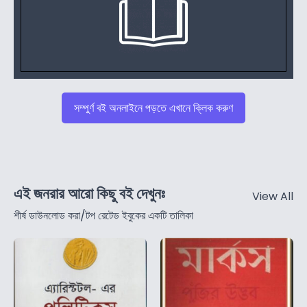
সম্পুর্ণ বই অনলাইনে পড়তে এখানে ক্লিক করুণ
এই জনরার আরো কিছু বই দেখুনঃ
View All
শীর্ষ ডাউনলোড করা/টপ রেটেড ইবুকের একটি তালিকা