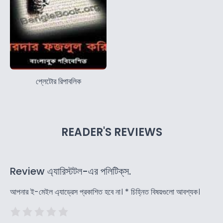
প্লেটোর রিপাবলিক
READER'S REVIEWS
Review এ্যারিস্টটল-এর পলিটিক্‌স.
আপনার ই-মেইল এ্যাড্রেস প্রকাশিত হবে না।
*
চিহ্নিত বিষয়গুলো আবশ্যক।