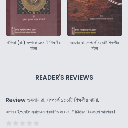
খাদিজা (রা.) সম্পর্কে ১৫০ টি শিক্ষণীয়
ওসমান রা. সম্পর্কে ১৫০টি শিক্ষণীয়
ঘটনা
ঘটনা
READER'S REVIEWS
Review ওসমান রা. সম্পর্কে ১৫০টি শিক্ষণীয় ঘটনা.
আপনার ই-মেইল এ্যাড্রেস প্রকাশিত হবে না।
*
চিহ্নিত বিষয়গুলো আবশ্যক।