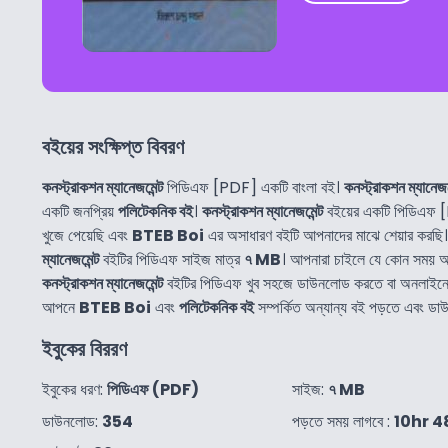
বইয়ের সংক্ষিপ্ত বিবরণ
কনস্ট্রাকশন ম্যানেজমেন্ট
পিডিএফ [PDF] একটি বাংলা বই।
কনস্ট্রাকশন ম্যানেজম
একটি জনপ্রিয়
পলিটেকনিক বই
।
কনস্ট্রাকশন ম্যানেজমেন্ট
বইয়ের একটি পিডিএফ 
খুজে পেয়েছি এবং
BTEB Boi
এর অসাধারণ বইটি আপনাদের মাঝে শেয়ার করছি
ম্যানেজমেন্ট
বইটির পিডিএফ সাইজ মাত্র
৭ MB
। আপনারা চাইলে যে কোন সময় 
কনস্ট্রাকশন ম্যানেজমেন্ট
বইটির পিডিএফ খুব সহজে ডাউনলোড করতে বা অনলাইনে
আপনে
BTEB Boi
এবং
পলিটেকনিক বই
সম্পর্কিত অন্যান্য বই পড়তে এবং ড
ইবুকের বিররণ
ইবুকের ধরণ:
পিডিএফ (PDF)
সাইজ:
৭ MB
ডাউনলোড:
354
পড়তে সময় লাগবে :
10hr 