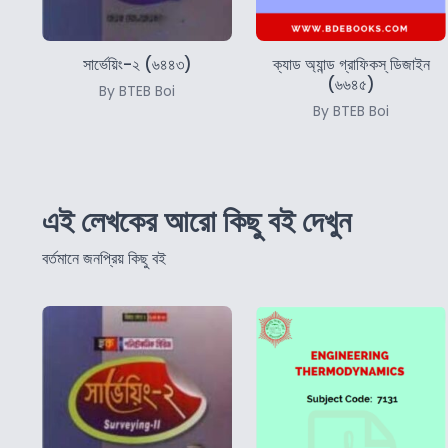
সার্ভেয়িং-২ (৬৪৪৩)
ক্যাড অ্যান্ড গ্রাফিকস্‌ ডিজাইন
(৬৬৪৫)
By BTEB Boi
By BTEB Boi
এই লেখকের আরো কিছু বই দেখুন
বর্তমানে জনপ্রিয় কিছু বই