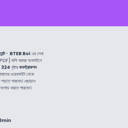
েন্ট
-
BTEB Boi
এর লেখা
[PDF] কপি আমরা অনলাইনে
।
324
পৃষ্টার
কনস্ট্রাকশন
আমাদের ওয়েবসাইট থেকে
 পড়তে পারবেন। এছাড়াও
াউনলোড করতে পারবেন।
48min