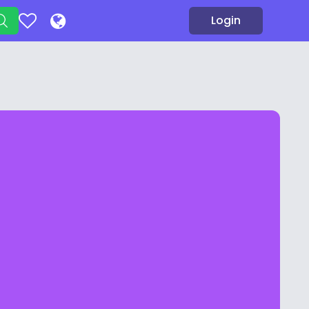
Login