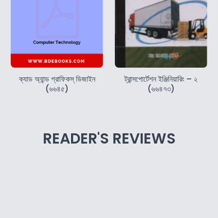
ক্যাড অ্যান্ড গ্রাফিকস্‌ ডিজাইন
ট্রান্সপোর্টেশন ইঞ্জিনিয়ারিং – ২
(৬৬৪৫)
(৬৬৪৭৩)
READER'S REVIEWS