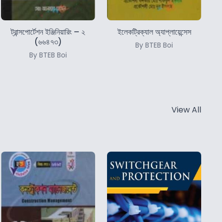
ট্রান্সপোর্টেশন ইঞ্জিনিয়ারিং – ২
ইলেকট্রিক্যাল অ্যাপ্লায়েন্সেস
(৬৬৪৭৩)
By BTEB Boi
By BTEB Boi
View All