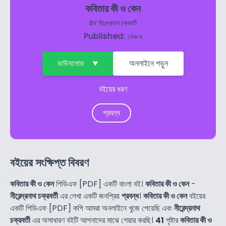
কবিতার কী ও কেন
BY
নীরেন্দ্রনাথ চক্রবর্তী
Published: ১৯৮২
ডাউনলোড
অনলাইনে পড়ুন
বইয়ের ধরণ
প্রবন্ধ
বইয়ের সংক্ষিপ্ত বিবরণ
কবিতার কী ও কেন
পিডিএফ [PDF] একটি বাংলা বই।
কবিতার কী ও কেন
-
নীরেন্দ্রনাথ চক্রবর্তী
এর লেখা একটি জনপ্রিয়
প্রবন্ধ
।
কবিতার কী ও কেন
বইয়ের
একটি পিডিএফ [PDF] কপি আমরা অনলাইনে খুজে পেয়েছি এবং
নীরেন্দ্রনাথ
চক্রবর্তী
এর অসাধারণ বইটি আপনাদের মাঝে শেয়ার করছি।
41
পৃষ্টার
কবিতার কী ও