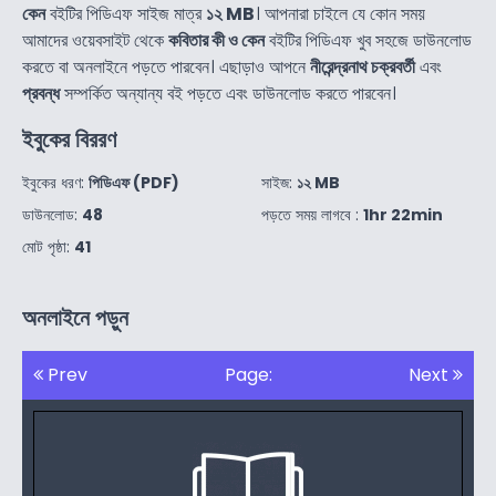
কেন
বইটির পিডিএফ সাইজ মাত্র
১২ MB
। আপনারা চাইলে যে কোন সময়
আমাদের ওয়েবসাইট থেকে
কবিতার কী ও কেন
বইটির পিডিএফ খুব সহজে ডাউনলোড
করতে বা অনলাইনে পড়তে পারবেন। এছাড়াও আপনে
নীরেন্দ্রনাথ চক্রবর্তী
এবং
প্রবন্ধ
সম্পর্কিত অন্যান্য বই পড়তে এবং ডাউনলোড করতে পারবেন।
ইবুকের বিররণ
ইবুকের ধরণ:
পিডিএফ (PDF)
সাইজ:
১২ MB
ডাউনলোড:
48
পড়তে সময় লাগবে :
1hr 22min
মোট পৃষ্ঠা:
41
অনলাইনে পড়ুন
Prev
Page:
Next