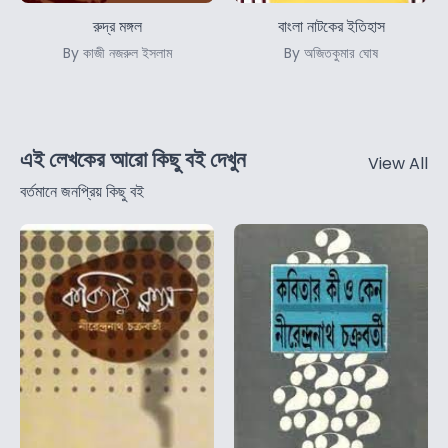
রুদ্র মঙ্গল
বাংলা নাটকের ইতিহাস
By কাজী নজরুল ইসলাম
By অজিতকুমার ঘোষ
এই লেখকের আরো কিছু বই দেখুন
View All
বর্তমানে জনপ্রিয় কিছু বই