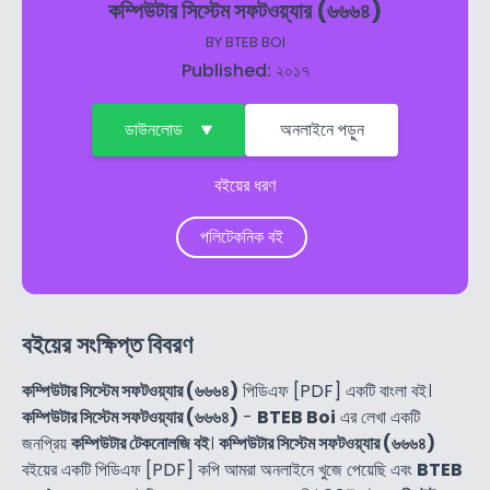
কম্পিউটার সিস্টেম সফটওয়্যার (৬৬৬৪)
BY
BTEB BOI
Published: ২০১৭
ডাউনলোড
অনলাইনে পড়ুন
বইয়ের ধরণ
পলিটেকনিক বই
বইয়ের সংক্ষিপ্ত বিবরণ
কম্পিউটার সিস্টেম সফটওয়্যার (৬৬৬৪)
পিডিএফ [PDF] একটি বাংলা বই।
কম্পিউটার সিস্টেম সফটওয়্যার (৬৬৬৪)
-
BTEB Boi
এর লেখা একটি
জনপ্রিয়
কম্পিউটার টেকনোলজি বই
।
কম্পিউটার সিস্টেম সফটওয়্যার (৬৬৬৪)
বইয়ের একটি পিডিএফ [PDF] কপি আমরা অনলাইনে খুজে পেয়েছি এবং
BTEB