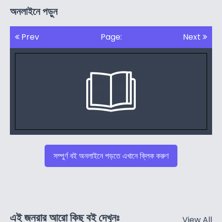
অনলাইনে পড়ুন
Prev
Page:
Next
সম্পুর্ণ বই অনলাইনে পড়তে এখানে ক্লিক করুণ
এই জনরার আরো কিছু বই দেখুনঃ
View All