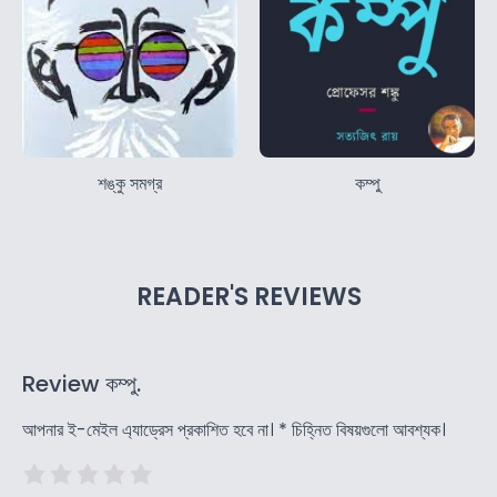
শঙ্কু সমগ্র
কম্পু
READER'S REVIEWS
Review কম্পু.
আপনার ই-মেইল এ্যাড্রেস প্রকাশিত হবে না।
*
চিহ্নিত বিষয়গুলো আবশ্যক।