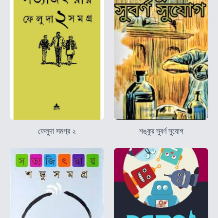
ফেলুদা সমগ্র ২
শঙ্কুর সুবর্ণ সুযোগ