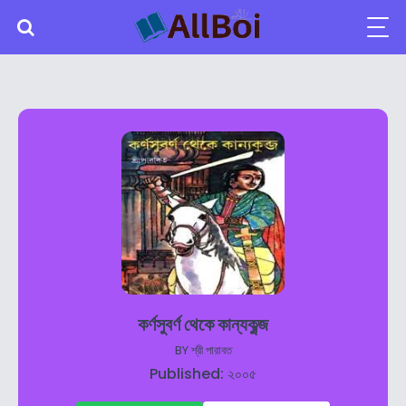
কর্ণসুবর্ণ থেকে কান্যকুব্জ
BY
শ্রী পারাবত
Published: ২০০৫