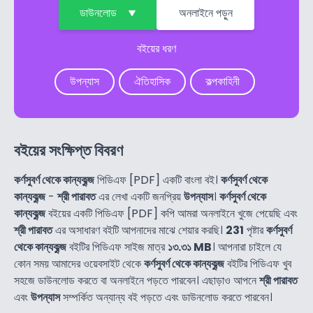
ডাউনলোড
অনলাইনে পড়ুন
বইয়ের ধরণ
উপন্যাস
ঐতিহাসিক
কল্পকাহিনী
বইয়ের সংক্ষিপ্ত বিবরণ
কর্ণসুবর্ণ থেকে কান্যকুব্জ
পিডিএফ [PDF] একটি বাংলা বই।
কর্ণসুবর্ণ থেকে
কান্যকুব্জ
-
শ্রী পারাবত
এর লেখা একটি জনপ্রিয়
উপন্যাস
।
কর্ণসুবর্ণ থেকে
কান্যকুব্জ
বইয়ের একটি পিডিএফ [PDF] কপি আমরা অনলাইনে খুজে পেয়েছি এবং
শ্রী পারাবত
এর অসাধারণ বইটি আপনাদের মাঝে শেয়ার করছি।
231
পৃষ্টার
কর্ণসুবর্ণ
থেকে কান্যকুব্জ
বইটির পিডিএফ সাইজ মাত্র
১৩.৩১ MB
। আপনারা চাইলে যে
কোন সময় আমাদের ওয়েবসাইট থেকে
কর্ণসুবর্ণ থেকে কান্যকুব্জ
বইটির পিডিএফ খুব
সহজে ডাউনলোড করতে বা অনলাইনে পড়তে পারবেন। এছাড়াও আপনে
শ্রী পারাবত
এবং
উপন্যাস
সম্পর্কিত অন্যান্য বই পড়তে এবং ডাউনলোড করতে পারবেন।