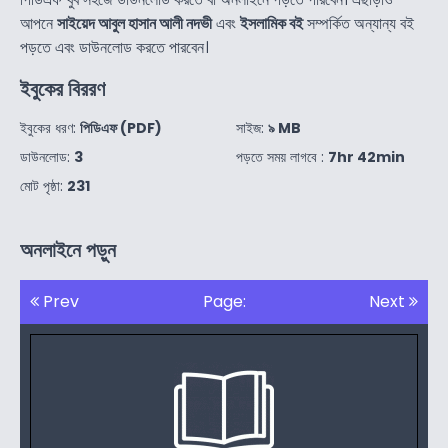
আপনে
সাইয়েদ আবুল হাসান আলী নদভী
এবং
ইসলামিক বই
সম্পর্কিত অন্যান্য বই
পড়তে এবং ডাউনলোড করতে পারবেন।
ইবুকের বিররণ
ইবুকের ধরণ:
পিডিএফ (PDF)
সাইজ:
৯ MB
ডাউনলোড:
3
পড়তে সময় লাগবে :
7hr 42min
মোট পৃষ্ঠা:
231
অনলাইনে পড়ুন
Prev
Page:
Next