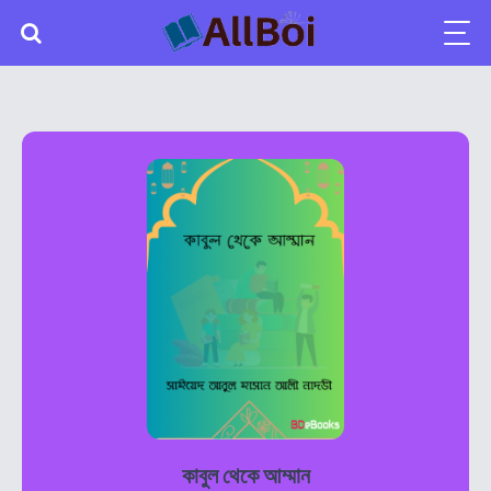
কাবুল থেকে আম্মান