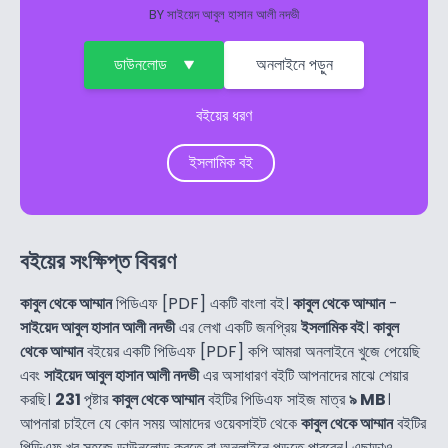
BY
সাইয়েদ আবুল হাসান আলী নদভী
ডাউনলোড
অনলাইনে পড়ুন
বইয়ের ধরণ
ইসলামিক বই
বইয়ের সংক্ষিপ্ত বিবরণ
কাবুল থেকে আম্মান
পিডিএফ [PDF] একটি বাংলা বই।
কাবুল থেকে আম্মান
-
সাইয়েদ আবুল হাসান আলী নদভী
এর লেখা একটি জনপ্রিয়
ইসলামিক বই
।
কাবুল
থেকে আম্মান
বইয়ের একটি পিডিএফ [PDF] কপি আমরা অনলাইনে খুজে পেয়েছি
এবং
সাইয়েদ আবুল হাসান আলী নদভী
এর অসাধারণ বইটি আপনাদের মাঝে শেয়ার
করছি।
231
পৃষ্টার
কাবুল থেকে আম্মান
বইটির পিডিএফ সাইজ মাত্র
৯ MB
।
আপনারা চাইলে যে কোন সময় আমাদের ওয়েবসাইট থেকে
কাবুল থেকে আম্মান
বইটির
পিডিএফ খুব সহজে ডাউনলোড করতে বা অনলাইনে পড়তে পারবেন। এছাড়াও