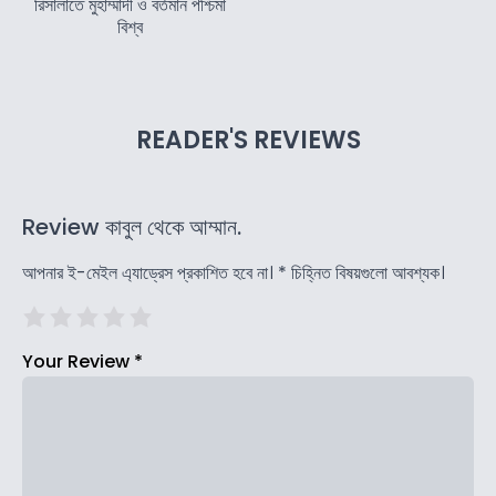
রিসালাতে মুহাম্মাদী ও বর্তমান পশ্চিমা
বিশ্ব
READER'S REVIEWS
Review কাবুল থেকে আম্মান.
আপনার ই-মেইল এ্যাড্রেস প্রকাশিত হবে না।
*
চিহ্নিত বিষয়গুলো আবশ্যক।
Your Review
*