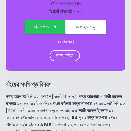
BY
কাজী নজরুল ইসলাম
Published: ২০০৭
ডাউনলোড
অনলাইনে পড়ুন
বইয়ের ধরণ
বাংলা কবিতা
বইয়ের সংক্ষিপ্ত বিবরণ
কাব্য আমপারা
পিডিএফ [PDF] একটি বাংলা বই।
কাব্য আমপারা
-
কাজী নজরুল
ইসলাম
এর লেখা একটি জনপ্রিয়
বাংলা কবিতা
।
কাব্য আমপারা
বইয়ের একটি পিডিএফ
[PDF] কপি আমরা অনলাইনে খুজে পেয়েছি এবং
কাজী নজরুল ইসলাম
এর
অসাধারণ বইটি আপনাদের মাঝে শেয়ার করছি।
54
পৃষ্টার
কাব্য আমপারা
বইটির
পিডিএফ সাইজ মাত্র
০.৯ MB
। আপনারা চাইলে যে কোন সময় আমাদের