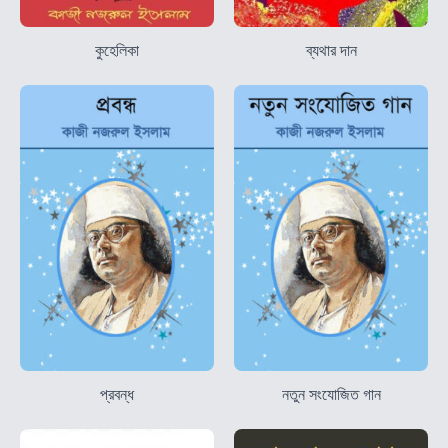
কুহেলিকা
ব্যথার দান
প্রবন্ধ
নতুন সংযোজিত গান