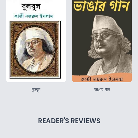
বুলবুল
ভাঙার গান
READER'S REVIEWS