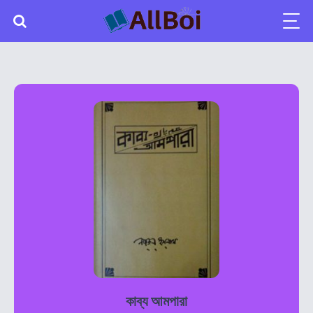
কাব্য আমপারা