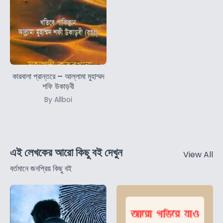
কারবালা প্রান্তরে – আল্লামা মুহাম্মদ
শফি উকাড়বী
By Allboi
এই লেখকের আরো কিছু বই দেখুন
View All
বর্তমানে জনপ্রিয় কিছু বই