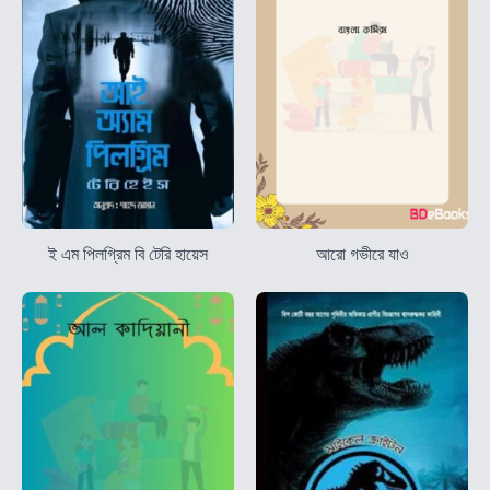
ই এম পিলগ্রিম বি টেরি হায়েস
আরো গভীরে যাও