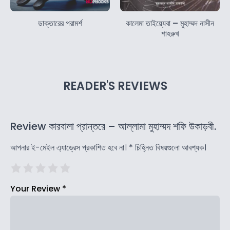
ডাক্তারের পরামর্শ
কালেমা তাইয়্যেবা – মুহাম্মদ নাসীন
শাহরুখ
READER'S REVIEWS
Review কারবালা প্রান্তরে – আল্লামা মুহাম্মদ শফি উকাড়বী.
আপনার ই-মেইল এ্যাড্রেস প্রকাশিত হবে না।
*
চিহ্নিত বিষয়গুলো আবশ্যক।
Your Review
*