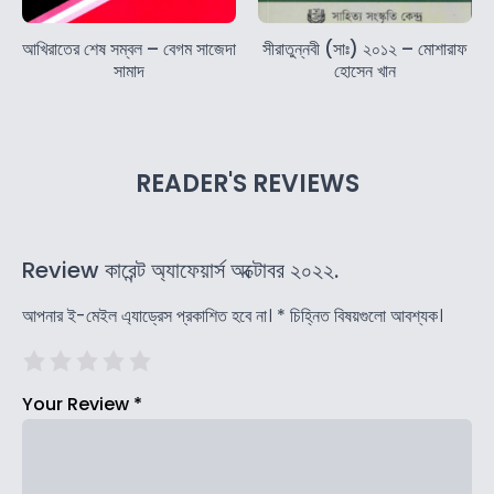
আখিরাতের শেষ সম্বল – বেগম সাজেদা
সীরাতুন্নবী (সাঃ) ২০১২ – মোশারাফ
সামাদ
হোসেন খান
READER'S REVIEWS
Review কারেন্ট অ্যাফেয়ার্স অক্টোবর ২০২২.
আপনার ই-মেইল এ্যাড্রেস প্রকাশিত হবে না।
*
চিহ্নিত বিষয়গুলো আবশ্যক।
Your Review
*