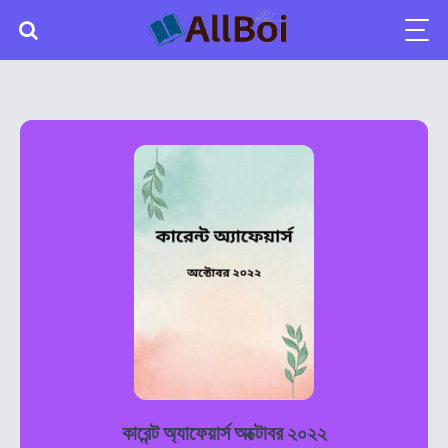
কারেন্ট অ্যাফেয়ার্স অক্টোবর ২০২২