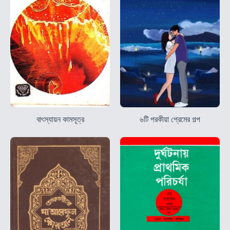
বাৎস্যায়ন কামসূত্র
৬টি পরকীয়া প্রেমের গল্প