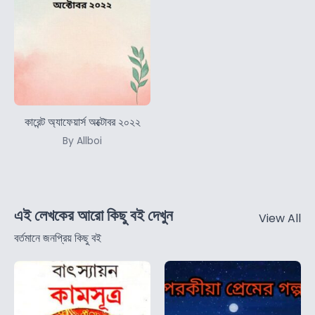
কারেন্ট অ্যাফেয়ার্স অক্টোবর ২০২২
By Allboi
এই লেখকের আরো কিছু বই দেখুন
View All
বর্তমানে জনপ্রিয় কিছু বই