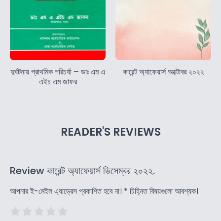
দুর্ঘটনায় প্রাথমিক পরিচর্যা – ডাঃ এম এ
কারেন্ট অ্যাফেয়ার্স অক্টোবর ২০২২
এইচ এম জাফর
READER'S REVIEWS
Review কারেন্ট অ্যাফেয়ার্স ডিসেম্বর ২০২২.
আপনার ই-মেইল এ্যাড্রেস প্রকাশিত হবে না।
*
চিহ্নিত বিষয়গুলো আবশ্যক।