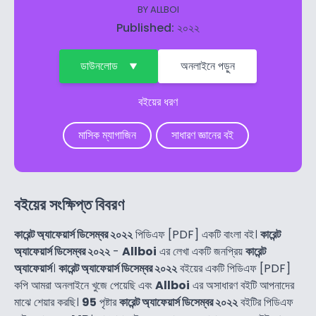
BY
ALLBOI
Published: ২০২২
ডাউনলোড
অনলাইনে পড়ুন
বইয়ের ধরণ
মাসিক ম্যাগাজিন
সাধারণ জ্ঞানের বই
বইয়ের সংক্ষিপ্ত বিবরণ
কারেন্ট অ্যাফেয়ার্স ডিসেম্বর ২০২২
পিডিএফ [PDF] একটি বাংলা বই।
কারেন্ট
অ্যাফেয়ার্স ডিসেম্বর ২০২২
-
Allboi
এর লেখা একটি জনপ্রিয়
কারেন্ট
অ্যাফেয়ার্স
।
কারেন্ট অ্যাফেয়ার্স ডিসেম্বর ২০২২
বইয়ের একটি পিডিএফ [PDF]
কপি আমরা অনলাইনে খুজে পেয়েছি এবং
Allboi
এর অসাধারণ বইটি আপনাদের
মাঝে শেয়ার করছি।
95
পৃষ্টার
কারেন্ট অ্যাফেয়ার্স ডিসেম্বর ২০২২
বইটির পিডিএফ