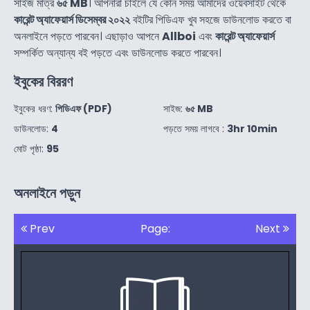
সাইজ মাত্র
৬৫ MB
। আপনারা চাইলে যে কোন সময় আমাদের ওয়েবসাইট থেকে
কারেন্ট অ্যাফেয়ার্স ডিসেম্বর ২০২২
বইটির পিডিএফ খুব সহজে ডাউনলোড করতে বা
অনলাইনে পড়তে পারবেন। এছাড়াও আপনে
Allboi
এবং
কারেন্ট অ্যাফেয়ার্স
সম্পর্কিত অন্যান্য বই পড়তে এবং ডাউনলোড করতে পারবেন।
ইবুকের বিররণ
ইবুকের ধরণ:
পিডিএফ (PDF)
সাইজ:
৬৫ MB
ডাউনলোড:
4
পড়তে সময় লাগবে :
3hr 10min
মোট পৃষ্ঠা:
95
অনলাইনে পড়ুন
Prev
Page:
Next