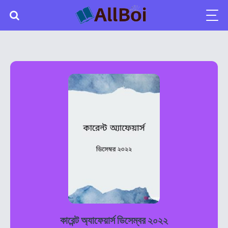
কারেন্ট অ্যাফেয়ার্স ডিসেম্বর ২০২২