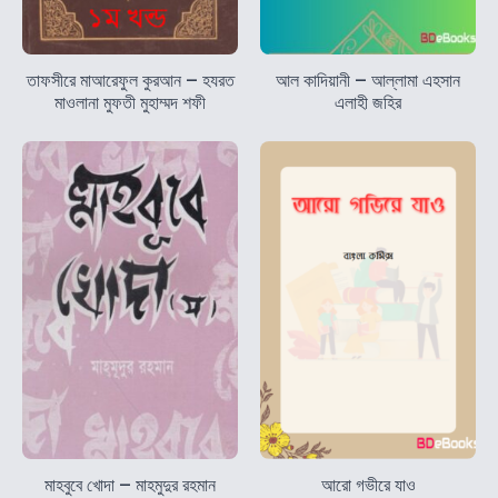
তাফসীরে মাআরেফুল কুরআন – হযরত
আল কাদিয়ানী – আল্লামা এহসান
মাওলানা মুফতী মুহাম্মদ শফী
এলাহী জহির
মাহবুবে খোদা – মাহমুদুর রহমান
আরো গভীরে যাও