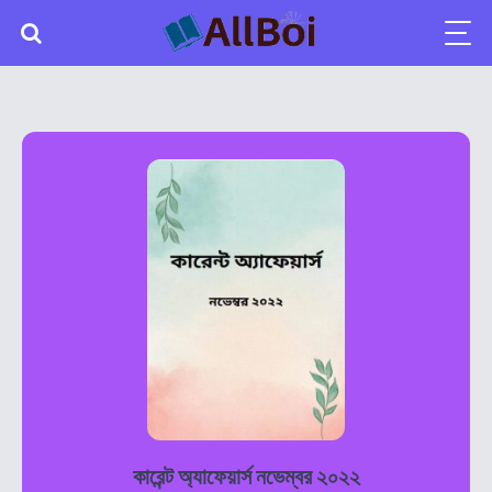
কারেন্ট অ্যাফেয়ার্স নভেম্বর ২০২২