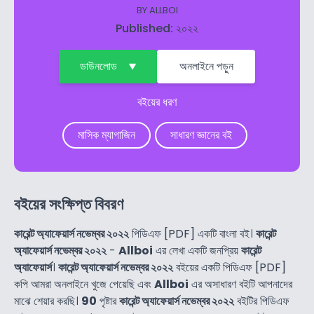
BY
ALLBOI
Published: ২০২২
ডাউনলোড
অনলাইনে পড়ুন
বইয়ের ধরণ
মাসিক ম্যাগাজিন
সাধারণ জ্ঞানের বই
বইয়ের সংক্ষিপ্ত বিবরণ
কারেন্ট অ্যাফেয়ার্স নভেম্বর ২০২২
পিডিএফ [PDF] একটি বাংলা বই।
কারেন্ট
অ্যাফেয়ার্স নভেম্বর ২০২২
-
Allboi
এর লেখা একটি জনপ্রিয়
কারেন্ট
অ্যাফেয়ার্স
।
কারেন্ট অ্যাফেয়ার্স নভেম্বর ২০২২
বইয়ের একটি পিডিএফ [PDF]
কপি আমরা অনলাইনে খুজে পেয়েছি এবং
Allboi
এর অসাধারণ বইটি আপনাদের
মাঝে শেয়ার করছি।
90
পৃষ্টার
কারেন্ট অ্যাফেয়ার্স নভেম্বর ২০২২
বইটির পিডিএফ