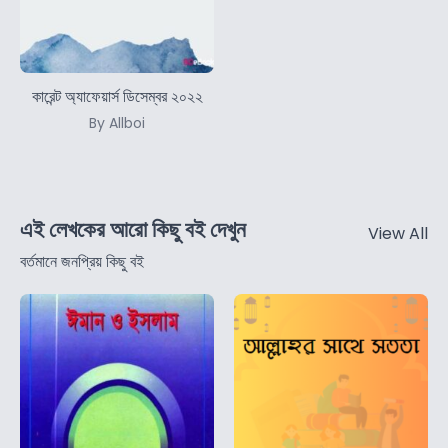
কারেন্ট অ্যাফেয়ার্স ডিসেম্বর ২০২২
By Allboi
এই লেখকের আরো কিছু বই দেখুন
View All
বর্তমানে জনপ্রিয় কিছু বই