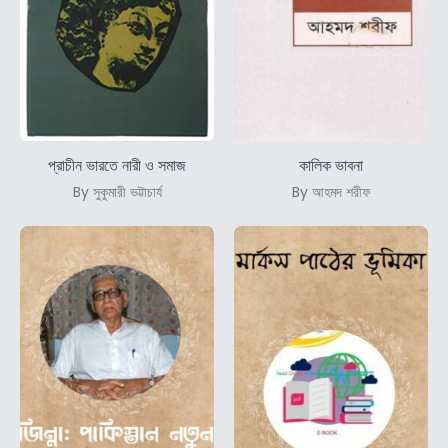
প্রাচীন ভারতে নারী ও সমাজ
কালিক ভাবনা
By সুকুমারী ভট্টাচার্য
By আহমদ শরীফ