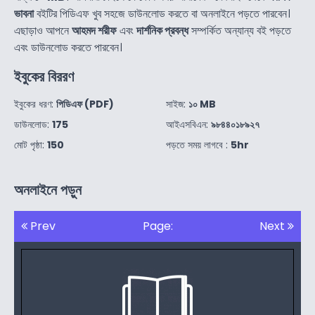
ভাবনা
বইটির পিডিএফ খুব সহজে ডাউনলোড করতে বা অনলাইনে পড়তে পারবেন।
এছাড়াও আপনে
আহমদ শরীফ
এবং
দার্শনিক প্রবন্ধ
সম্পর্কিত অন্যান্য বই পড়তে
এবং ডাউনলোড করতে পারবেন।
ইবুকের বিররণ
ইবুকের ধরণ:
পিডিএফ (PDF)
সাইজ:
১০ MB
ডাউনলোড:
175
আইএসবিএন:
৯৮৪৪০১৮৯২৭
মোট পৃষ্ঠা:
150
পড়তে সময় লাগবে :
5hr
অনলাইনে পড়ুন
Prev
Page:
Next