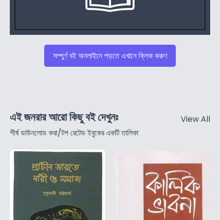
সম্পুর্ণ বই অনলাইনে পড়তে এখানে ক্লিক করুণ
এই জনরার আরো কিছু বই দেখুনঃ
View All
শীর্ষ ডাউনলোড করা/টপ রেটেড ইবুকের একটি তালিকা