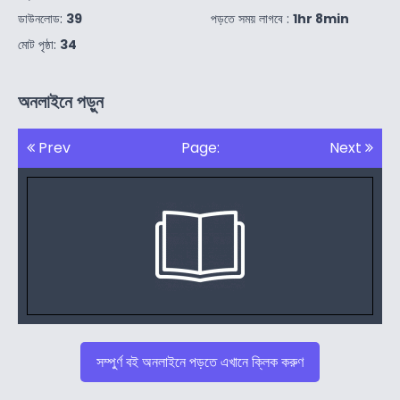
ডাউনলোড:
39
পড়তে সময় লাগবে :
1hr 8min
মোট পৃষ্ঠা:
34
অনলাইনে পড়ুন
Prev
Page:
Next
সম্পুর্ণ বই অনলাইনে পড়তে এখানে ক্লিক করুণ