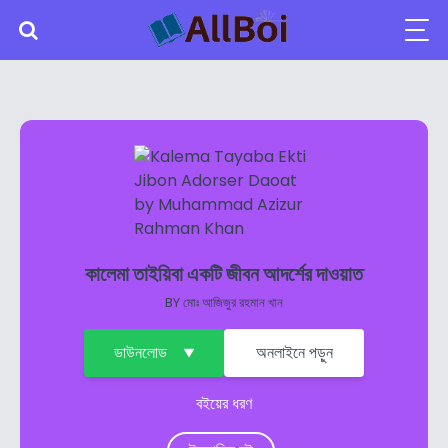
কালেমা তাইয়িবা একটি জীবন আদর্শের দাওয়াত
BY
মোঃ আজিজুর রহমান খান
ডাউনলোড
অনলাইনে পড়ুন
বইয়ের ধরণ