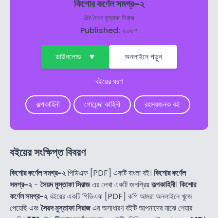
কিশোর কর্ণেল সমগ্র-২
BY
সৈয়দ মুস্তাফা সিরাজ
Published: ২০০৭
ডাউনলোড
অনলাইনে পড়ুন
বইয়ের ধরণ
কল্পকাহিনী
গোয়েন্দা কাহিনী
রহস্যজনক বই
বইয়ের সংক্ষিপ্ত বিবরণ
কিশোর কর্ণেল সমগ্র-২
পিডিএফ [PDF] একটি বাংলা বই।
কিশোর কর্ণেল
সমগ্র-২
-
সৈয়দ মুস্তাফা সিরাজ
এর লেখা একটি জনপ্রিয়
কল্পকাহিনী
।
কিশোর
কর্ণেল সমগ্র-২
বইয়ের একটি পিডিএফ [PDF] কপি আমরা অনলাইনে খুজে
পেয়েছি এবং
সৈয়দ মুস্তাফা সিরাজ
এর অসাধারণ বইটি আপনাদের মাঝে শেয়ার