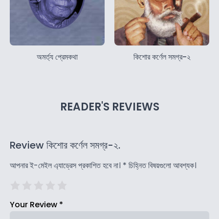
অমর্ত্য প্রেমকথা
কিশোর কর্ণেল সমগ্র-২
READER'S REVIEWS
Review কিশোর কর্ণেল সমগ্র-২.
আপনার ই-মেইল এ্যাড্রেস প্রকাশিত হবে না।
*
চিহ্নিত বিষয়গুলো আবশ্যক।
Your Review
*