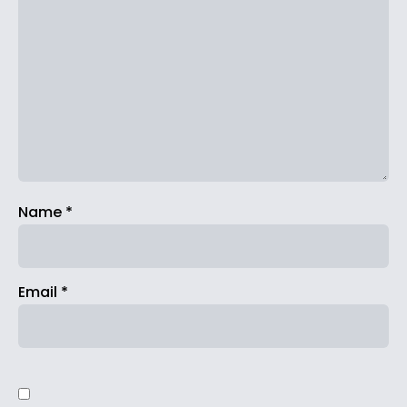
Name
*
Email
*