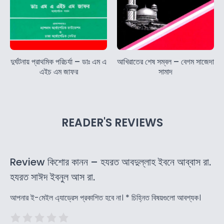
দুর্ঘটনায় প্রাথমিক পরিচর্যা – ডাঃ এম এ
আখিরাতের শেষ সম্বল – বেগম সাজেদা
এইচ এম জাফর
সামাদ
READER'S REVIEWS
Review কিশোর কানন – হযরত আবদুল্লাহ ইবনে আব্বাস রা.
হযরত সাঈদ ইবনুল আস রা.
আপনার ই-মেইল এ্যাড্রেস প্রকাশিত হবে না।
*
চিহ্নিত বিষয়গুলো আবশ্যক।