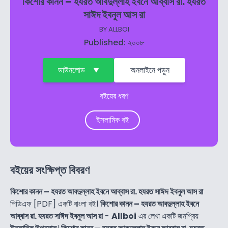
কিশোর কানন – হযরত আবদুল্লাহ ইবনে আব্বাস রা. হযরত
সাঈদ ইবনুল আস রা
BY
ALLBOI
Published: ২০০৮
ডাউনলোড
অনলাইনে পড়ুন
বইয়ের ধরণ
ইসলামিক বই
বইয়ের সংক্ষিপ্ত বিবরণ
কিশোর কানন – হযরত আবদুল্লাহ ইবনে আব্বাস রা. হযরত সাঈদ ইবনুল আস রা
পিডিএফ [PDF] একটি বাংলা বই।
কিশোর কানন – হযরত আবদুল্লাহ ইবনে
আব্বাস রা. হযরত সাঈদ ইবনুল আস রা
-
Allboi
এর লেখা একটি জনপ্রিয়